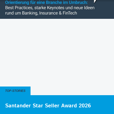
TOP-STORIES
Santander Star Seller Award 2026