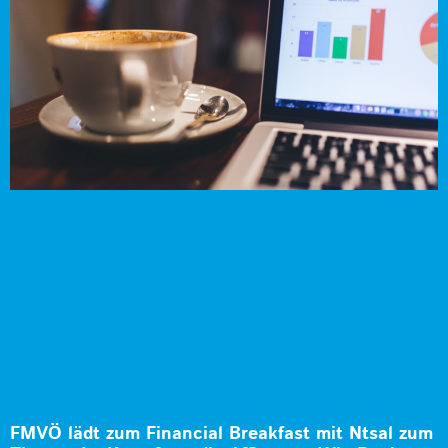
FMVÖ lädt zum Financial Breakfast mit Ntsal zum