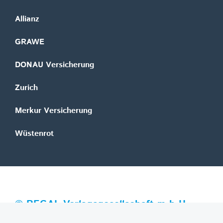
Allianz
GRAWE
DONAU Versicherung
Zurich
Merkur Versicherung
Wüstenrot
©
REGAL Verlagsgesellschaft m.b.H.