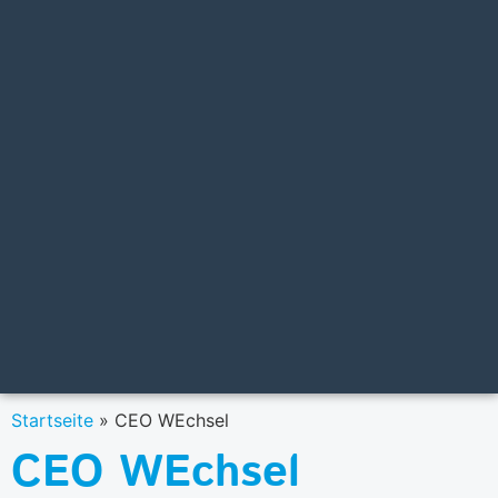
Startseite
»
CEO WEchsel
CEO WEchsel