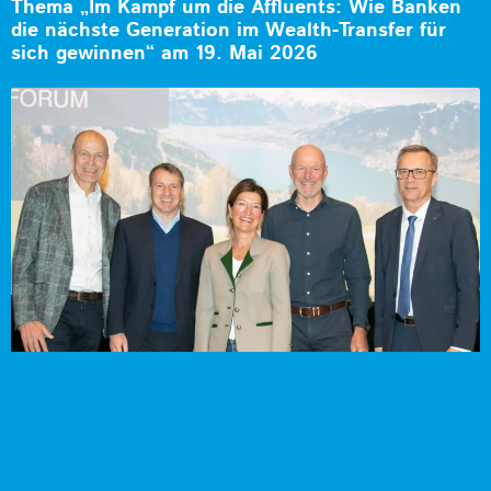
Thema „Im Kampf um die Affluents: Wie Banken
die nächste Generation im Wealth-Transfer für
sich gewinnen“ am 19. Mai 2026