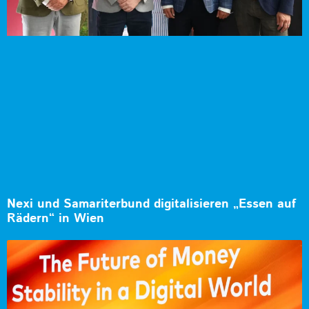
Nexi und Samariterbund digitalisieren „Essen auf
Rädern“ in Wien