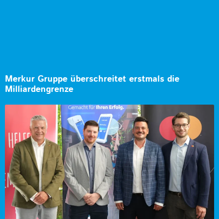
Merkur Gruppe überschreitet erstmals die
Milliardengrenze