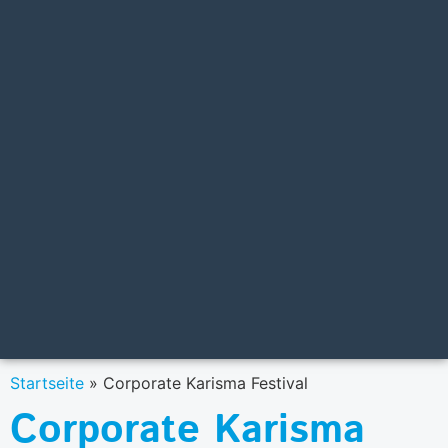
Startseite
»
Corporate Karisma Festival
Corporate Karisma