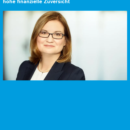
hohe finanzielle Zuversicht