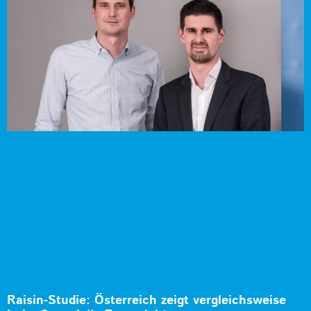
Raisin-Studie: Österreich zeigt vergleichsweise