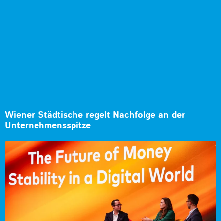
Wiener Städtische regelt Nachfolge an der
Unternehmensspitze