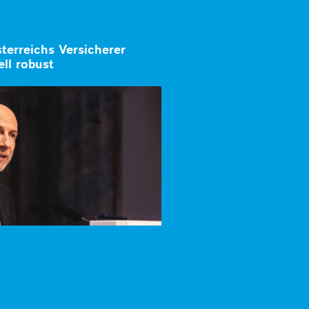
terreichs Versicherer
ell robust