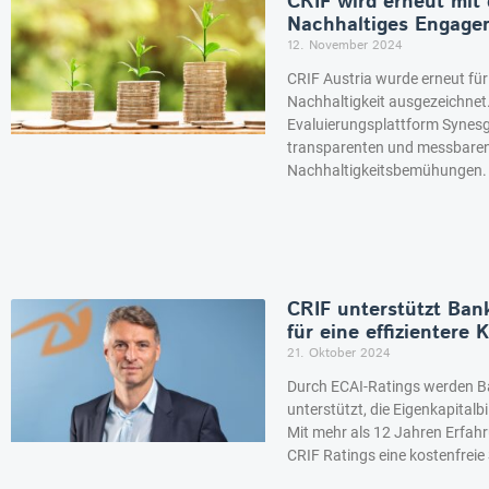
CRIF wird erneut mit
Nachhaltiges Engage
12. November 2024
CRIF Austria wurde erneut fü
Nachhaltigkeit ausgezeichnet.
Evaluierungsplattform Synesg
transparenten und messbaren 
Nachhaltigkeitsbemühungen.
CRIF unterstützt Ban
für eine effizientere
21. Oktober 2024
Durch ECAI-Ratings werden B
unterstützt, die Eigenkapital
Mit mehr als 12 Jahren Erfah
CRIF Ratings eine kostenfreie