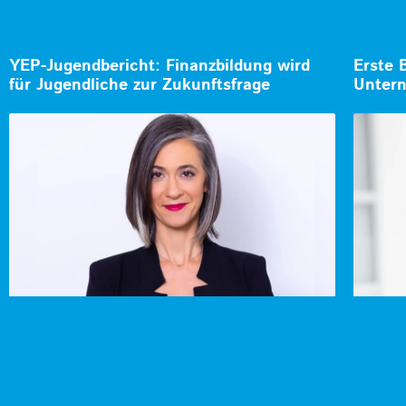
YEP-Jugendbericht: Finanzbildung wird
Erste 
für Jugendliche zur Zukunftsfrage
Unter