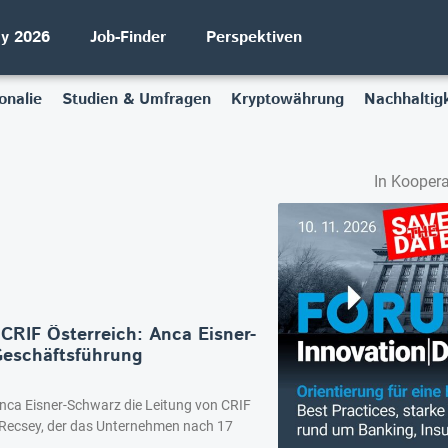
ay 2026
Job-Finder
Perspektiven
onalie
Studien & Umfragen
Kryptowährung
Nachhaltigk
In Koopera
CRIF Österreich: Anca Eisner-
eschäftsführung
Anca Eisner-Schwarz die Leitung von CRIF
is Recsey, der das Unternehmen nach 17