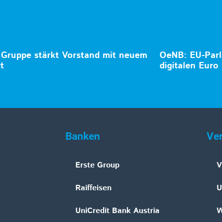
Gruppe stärkt Vorstand mit neuem
OeNB: EU-Parl
t
digitalen Euro
Banken
Ve
Erste Group
V
Raiffeisen
U
UniCredit Bank Austria
W