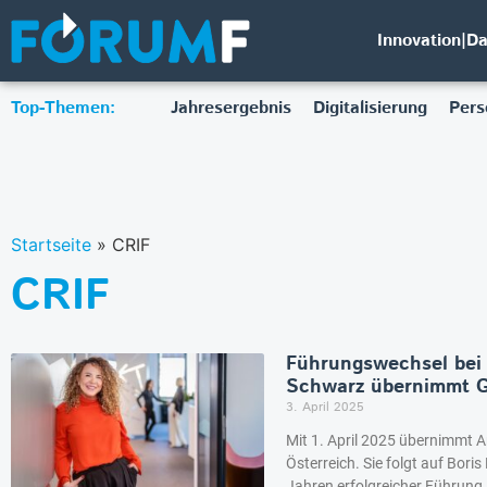
Innovation|D
Top-Themen:
Jahresergebnis
Digitalisierung
Pers
Startseite
»
CRIF
CRIF
Führungswechsel bei 
Schwarz übernimmt G
3. April 2025
Mit 1. April 2025 übernimmt 
Österreich. Sie folgt auf Bor
Jahren erfolgreicher Führung