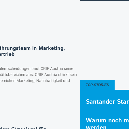
Führungsteam in Marketing,
rtrieb
alentscheidungen baut CRIF Austria seine
ftsbereichen aus. CRIF Austria stärkt sein
Bereichen Marketing, Nachhaltigkeit und
TOP-STORIES
Santander Star
Warum noch me
werden