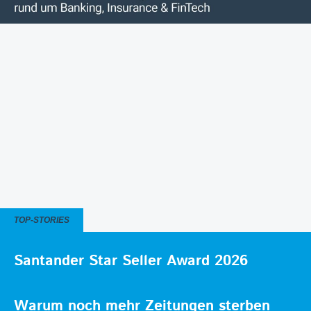
TOP-STORIES
Santander Star Seller Award 2026
Warum noch mehr Zeitungen sterben