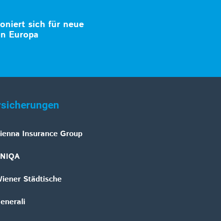
ioniert sich für neue
in Europa
rsicherungen
ienna Insurance Group
NIQA
iener Städtische
enerali