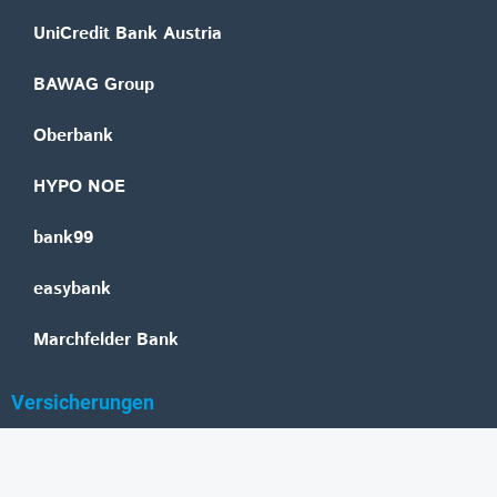
UniCredit Bank Austria
BAWAG Group
Oberbank
HYPO NOE
bank99
easybank
Marchfelder Bank
Versicherungen
Vienna Insurance Group