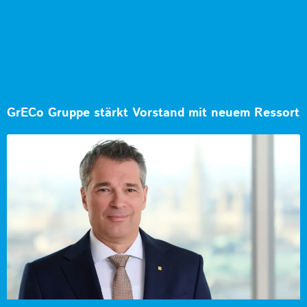
GrECo Gruppe stärkt Vorstand mit neuem Ressort