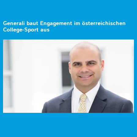
Generali baut Engagement im österreichischen
College-Sport aus