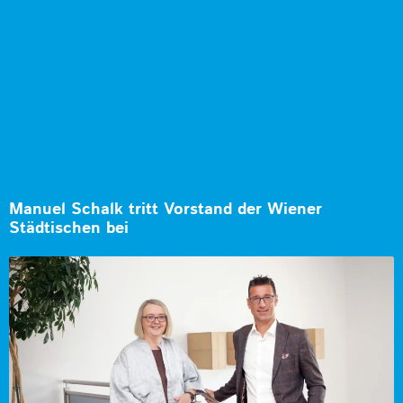
Manuel Schalk tritt Vorstand der Wiener
Städtischen bei