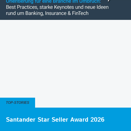
TOP-STORIES
Santander Star Seller Award 2026