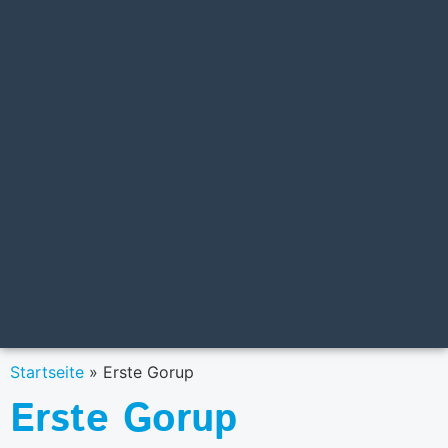
Startseite
»
Erste Gorup
Erste Gorup