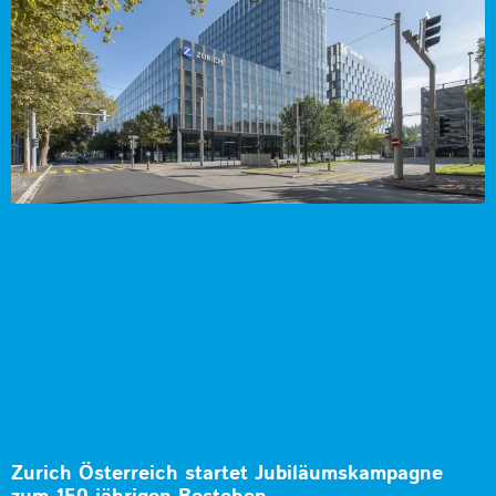
Zurich Österreich startet Jubiläumskampagne