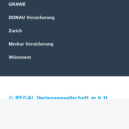
GRAWE
DONAU Versicherung
Zurich
Merkur Versicherung
Wüstenrot
©
REGAL Verlagsgesellschaft m.b.H.