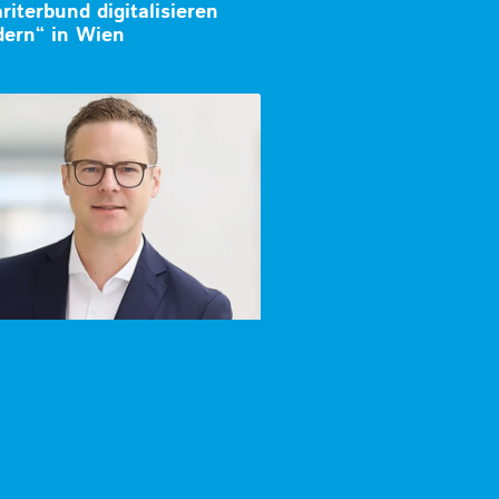
iterbund digitalisieren
dern“ in Wien