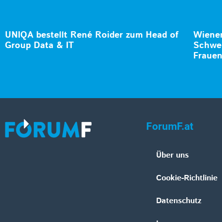
UNIQA bestellt René Roider zum Head of
Wiener
Group Data & IT
Schwer
Fraue
ForumF.at
Über uns
Cookie-Richtlinie
Datenschutz