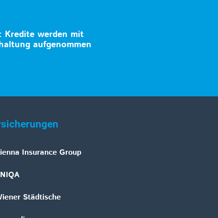
: Kredite werden mit
khaltung aufgenommen
rsicherungen
ienna Insurance Group
NIQA
iener Städtische