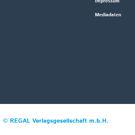
Impressum
Mediadaten
©
REGAL Verlagsgesellschaft m.b.H.