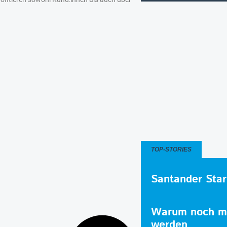
TOP-STORIES
Santander Star
Warum noch me
werden