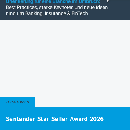
TOP-STORIES
Santander Star Seller Award 2026