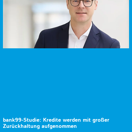
bank99-Studie: Kredite werden mit großer
Zurückhaltung aufgenommen