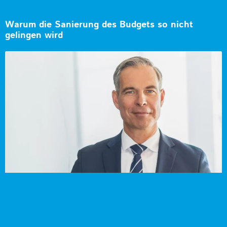
Warum die Sanierung des Budgets so nicht
gelingen wird