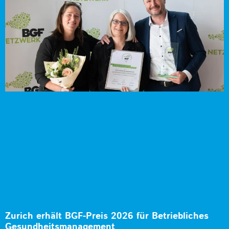
Zurich erhält BGF-Preis 2026 für Betriebliches
Gesundheitsmanagement