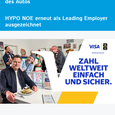
des Autos
HYPO NOE erneut als Leading Employer
ausgezeichnet