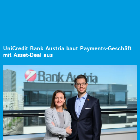
UniCredit Bank Austria baut Payments-Geschäft
mit Asset-Deal aus