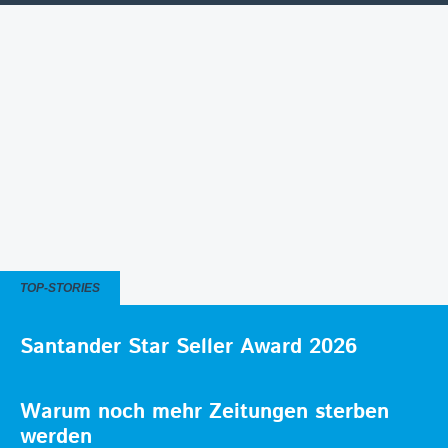
TOP-STORIES
Santander Star Seller Award 2026
Warum noch mehr Zeitungen sterben
werden