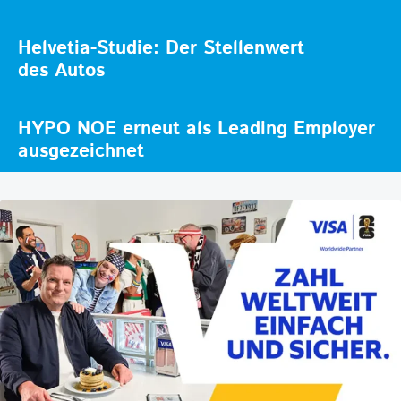
Helvetia-Studie: Der Stellenwert
des Autos
HYPO NOE erneut als Leading Employer
ausgezeichnet