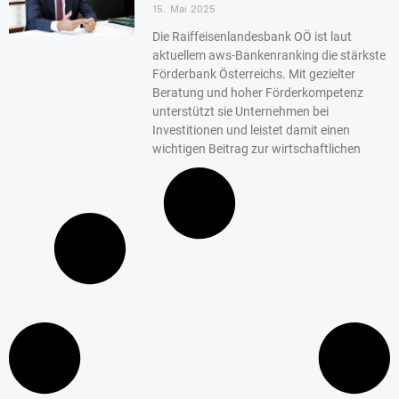
15. Mai 2025
Die Raiffeisenlandesbank OÖ ist laut
aktuellem aws-Bankenranking die stärkste
Förderbank Österreichs. Mit gezielter
Beratung und hoher Förderkompetenz
unterstützt sie Unternehmen bei
Investitionen und leistet damit einen
wichtigen Beitrag zur wirtschaftlichen