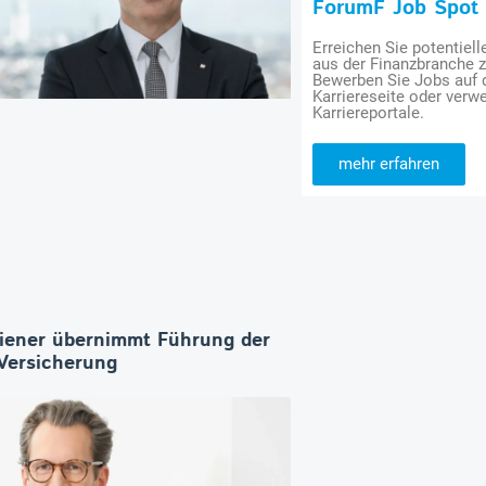
ForumF Job Spot
Erreichen Sie potentiell
aus der Finanzbranche 
Bewerben Sie Jobs auf
Karriereseite oder verwe
Karriereportale.
mehr erfahren
iener übernimmt Führung der
ersicherung