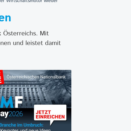
der Wirtschaftsmotor wieder
en
 Österreichs. Mit
nen und leistet damit