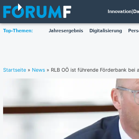
Innovation|D
Top-Themen:
Jahresergebnis
Digitalisierung
Pers
Startseite
»
News
»
RLB OÖ ist führende Förderbank bei 