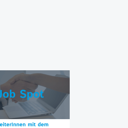
Job Spot
beiterInnen mit dem