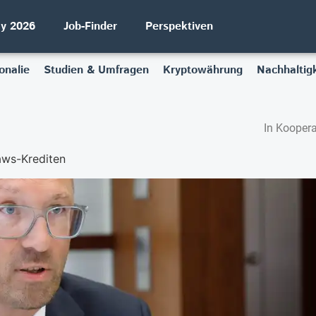
ay 2026
Job-Finder
Perspektiven
onalie
Studien & Umfragen
Kryptowährung
Nachhaltigk
In Koopera
aws-Krediten