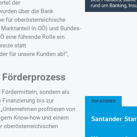
ertel der
wurden über die Bank
be für oberösterreichische
 Marktanteil in OÖ) und Bundes-
 eine führende Rolle ein.
reize statt
er für unsere Kunden ab!“,
 Förderprozess
n Fördermitteln, sondern als
e Finanzierung bis zur
TOP-STORIES
 „Unternehmen profitieren von
artigem Know-how und einem
Santander Star
r oberösterreichischen