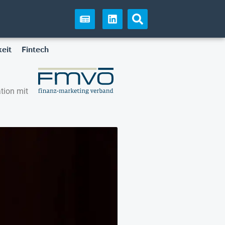
eit
Fintech
tion mit