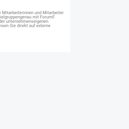
e Mitarbeiterinnen und Mitarbeiter
zielgruppengenau mit ForumF.
 der unternehmenseigenen
isen Sie direkt auf externe