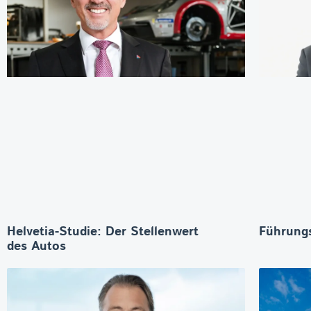
Helvetia-Studie: Der Stellenwert
Führungs
des Autos