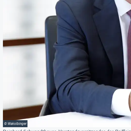
© Wakolbinger