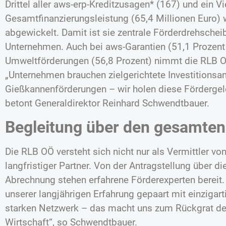
Drittel aller aws-erp-Kreditzusagen* (167) und ein Vi
Gesamtfinanzierungsleistung (65,4 Millionen Euro) 
abgewickelt. Damit ist sie zentrale Förderdrehschei
Unternehmen. Auch bei aws-Garantien (51,1 Prozent
Umweltförderungen (56,8 Prozent) nimmt die RLB OÖ
„Unternehmen brauchen zielgerichtete Investitionsan
Gießkannenförderungen – wir holen diese Fördergeld
betont Generaldirektor Reinhard Schwendtbauer.
Begleitung über den gesamten
Die RLB OÖ versteht sich nicht nur als Vermittler vo
langfristiger Partner. Von der Antragstellung über di
Abrechnung stehen erfahrene Förderexperten bereit.
unserer langjährigen Erfahrung gepaart mit einzig
starken Netzwerk – das macht uns zum Rückgrat de
Wirtschaft“, so Schwendtbauer.