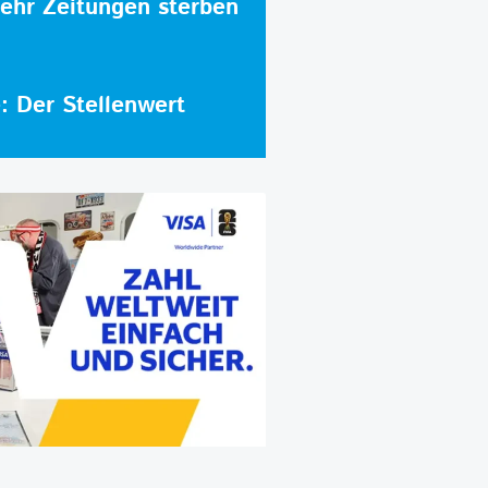
hr Zeitungen sterben
e: Der Stellenwert