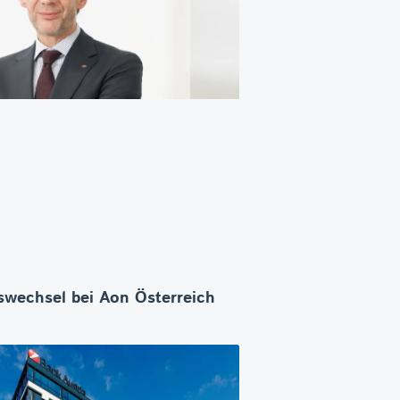
wechsel bei Aon Österreich