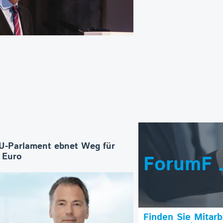
U-Parlament ebnet Weg für
n Euro
ForumF 
Finden Sie Mitar