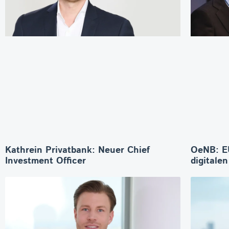
Kathrein Privatbank: Neuer Chief
OeNB: E
Investment Officer
digitale