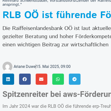
Reinhard Schwendtbauer, Vorstandsvorsitzender der Raiffeis
anspringt.“
RLB OÖ ist führende Fö
Die Raiffeisenlandesbank OÖ ist laut aktuel
gezielter Beratung und hoher Förderkompeten
einen wichtigen Beitrag zur wirtschaftlichen
Ariane Duwe
15. Mai 2025, 09:00
Spitzenreiter bei aws-Förderu
Im Jahr 2024 war die RLB OÖ die führende erp-Treuh