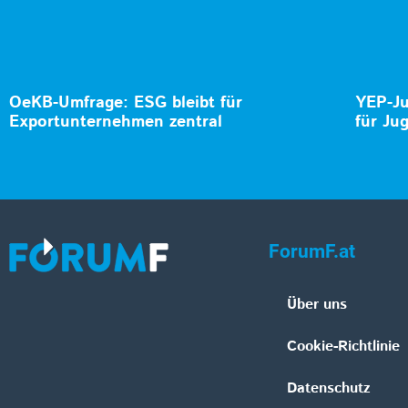
OeKB-Umfrage: ESG bleibt für
YEP-Ju
Exportunternehmen zentral
für Ju
ForumF.at
Über uns
Cookie-Richtlinie
Datenschutz