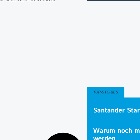
TOP-STORIES
Santander Star
Warum noch me
werden