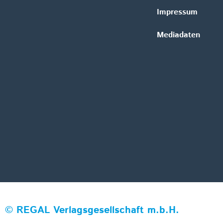
Impressum
Mediadaten
©
REGAL Verlagsgesellschaft m.b.H.