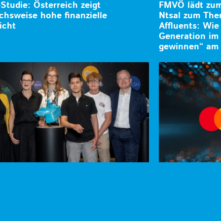
-Studie: Österreich zeigt
FMVÖ lädt zum 
ichsweise hohe finanzielle
Ntsal zum The
icht
Affluents: Wie
Generation im 
gewinnen“ am 