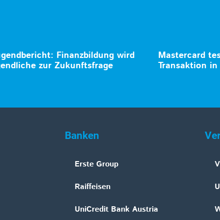
gendbericht: Finanzbildung wird
Mastercard tes
gendliche zur Zukunftsfrage
Transaktion in
Banken
Ve
Erste Group
V
Raiffeisen
U
UniCredit Bank Austria
W