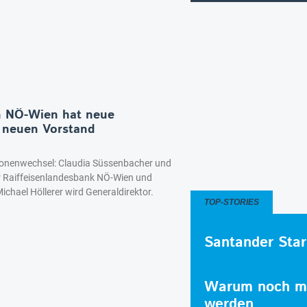
en NÖ-Wien hat neue
 neuen Vorstand
onenwechsel: Claudia Süssenbacher und
er Raiffeisenlandesbank NÖ-Wien und
ichael Höllerer wird Generaldirektor.
TOP-STORIES
Santander Star
Warum noch me
werden