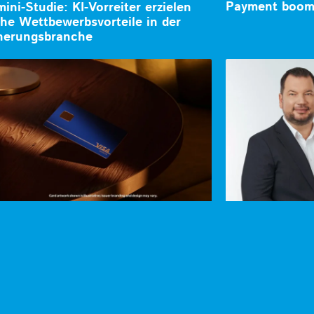
Payment boom
ini-Studie: KI-Vorreiter erzielen
che Wettbewerbsvorteile in der
herungsbranche