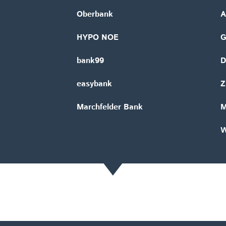
Oberbank
A
HYPO NOE
bank99
D
easybank
Z
Marchfelder Bank
M
W