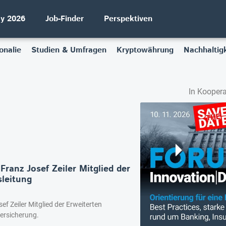
ay 2026
Job-Finder
Perspektiven
onalie
Studien & Umfragen
Kryptowährung
Nachhaltigk
In Koopera
ranz Josef Zeiler Mitglied der
sleitung
ef Zeiler Mitglied der Erweiterten
ersicherung.