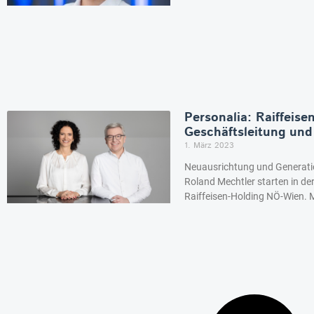
Personalia: Raiffeis
Geschäftsleitung und
1. März 2023
Neuausrichtung und Generati
Roland Mechtler starten in d
Raiffeisen-Holding NÖ-Wien. M