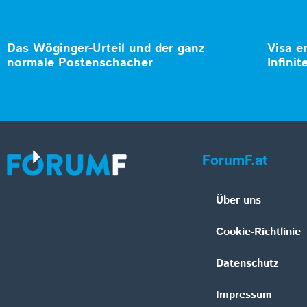
Das Wöginger-Urteil und der ganz
Visa e
normale Postenschacher
Infinit
ForumF.at
Über uns
Cookie-Richtlinie
Datenschutz
Impressum