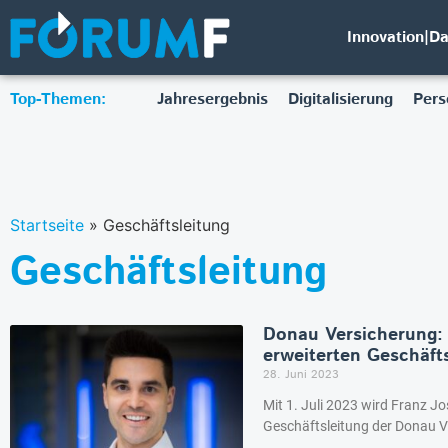
Innovation|D
Top-Themen:
Jahresergebnis
Digitalisierung
Pers
Startseite
»
Geschäftsleitung
Geschäftsleitung
Donau Versicherung: F
erweiterten Geschäft
28. Juni 2023
Mit 1. Juli 2023 wird Franz Jos
Geschäftsleitung der Donau V