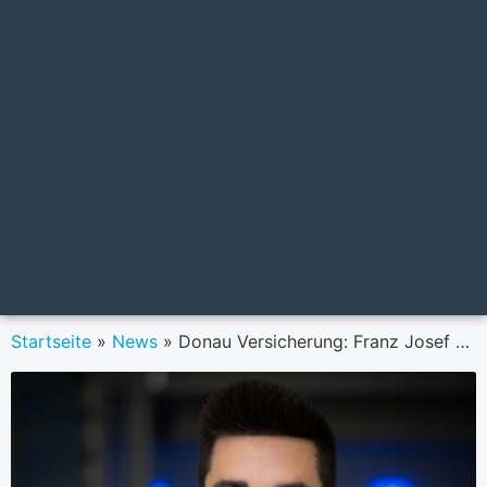
Startseite
»
News
»
Donau Versicherung: Franz Josef Zeiler Mitglied der erweiterten Geschäftsleitung