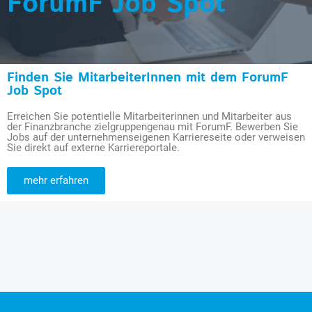
ForumF Job Spot
Finden Sie MitarbeiterInnen mit dem ForumF
Job Spot
Erreichen Sie potentielle Mitarbeiterinnen und Mitarbeiter aus
der Finanzbranche zielgruppengenau mit ForumF. Bewerben Sie
Jobs auf der unternehmenseigenen Karriereseite oder verweisen
Sie direkt auf externe Karriereportale.
mehr erfahren