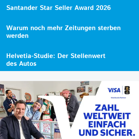
Santander Star Seller Award 2026
Warum noch mehr Zeitungen sterben
werden
Helvetia-Studie: Der Stellenwert
des Autos