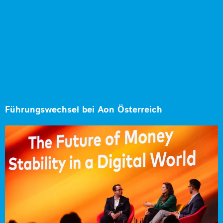
Führungswechsel bei Aon Österreich