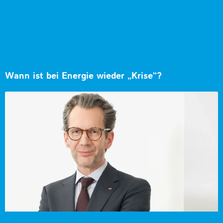
Wann ist bei Energie wieder „Krise“?