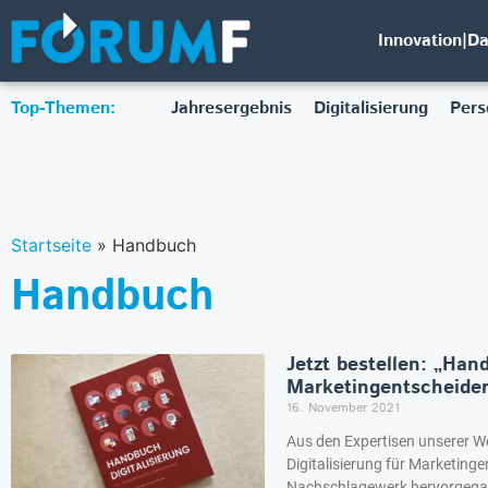
Innovation|D
Top-Themen:
Jahresergebnis
Digitalisierung
Pers
Startseite
»
Handbuch
Handbuch
Jetzt bestellen: „Han
Marketingentscheide
16. November 2021
Aus den Expertisen unserer W
Digitalisierung für Marketinge
Nachschlagewerk hervorgegan