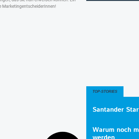
le MarketingentscheiderInnen!
TOP-STORIES
Santander Star
Warum noch me
werden