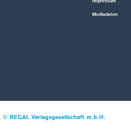
Impressum
Mediadaten
©
REGAL Verlagsgesellschaft m.b.H.