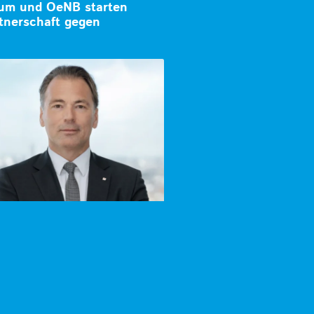
ium und OeNB starten
tnerschaft gegen