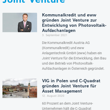
Kommunalkredit und eww
gründen Joint Venture zur
Entwicklung von Photovoltaik-
Aufdachanlagen
3. September 2021
Die Kommunalkredit Austria AG
(Kommunalkredit) und eww
Anlagentechnik GmbH (eww) haben ein
Joint Venture für die Entwicklung, den Bau
und den Betrieb von Photovoltaik-
Aufdachanlagen in Österreich gegründet.
VIG in Polen und C‑Quadrat
gründen Joint Venture für
Asset Management
12. August 2020
60 Prozent an dem Joint Venture-
Unternehmen hält die C‑Quadrat