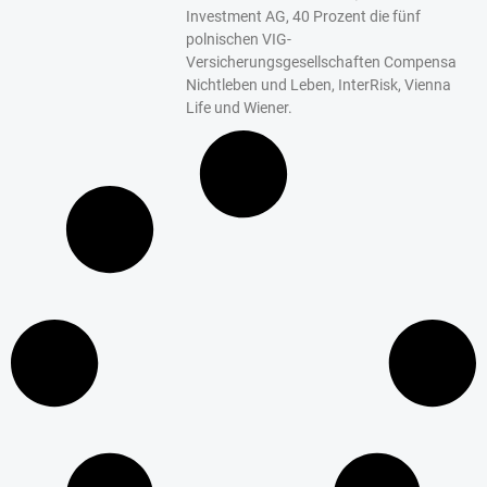
Investment AG, 40 Prozent die fünf
polnischen VIG-
Versicherungsgesellschaften Compensa
Nichtleben und Leben, InterRisk, Vienna
Life und Wiener.