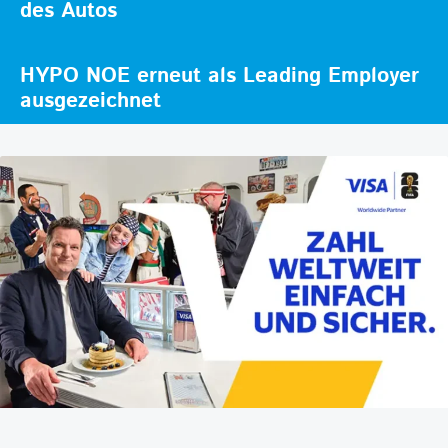
des Autos
HYPO NOE erneut als Leading Employer
ausgezeichnet