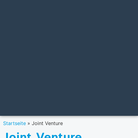
Startseite
»
Joint Venture
Joint Venture