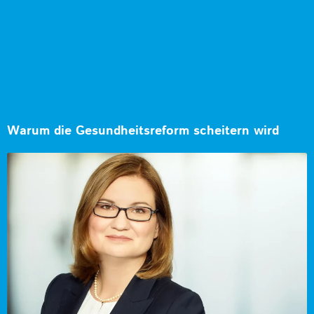
Warum die Gesundheitsreform scheitern wird