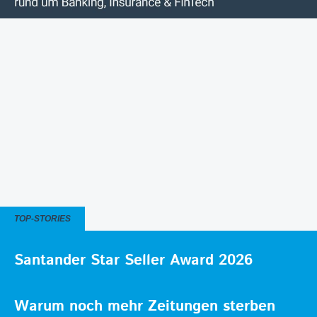
TOP-STORIES
Santander Star Seller Award 2026
Warum noch mehr Zeitungen sterben