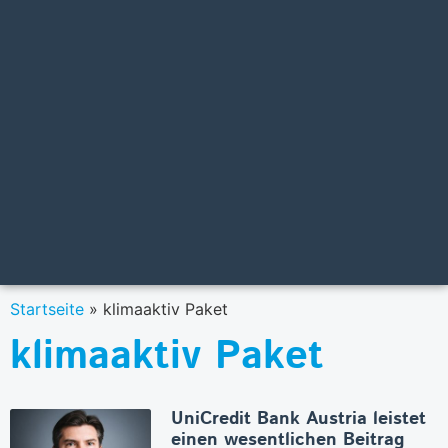
Startseite
»
klimaaktiv Paket
klimaaktiv Paket
UniCredit Bank Austria leistet
einen wesentlichen Beitrag