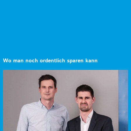
Wo man noch ordentlich sparen kann