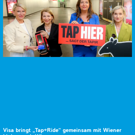
Visa bringt „Tap+Ride“ gemeinsam mit Wiener