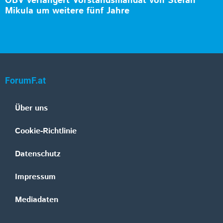
ÖBV verlängert Vorstandsmandat von Stefan
Mikula um weitere fünf Jahre
ForumF.at
Über uns
Cookie-Richtlinie
Datenschutz
Impressum
Mediadaten