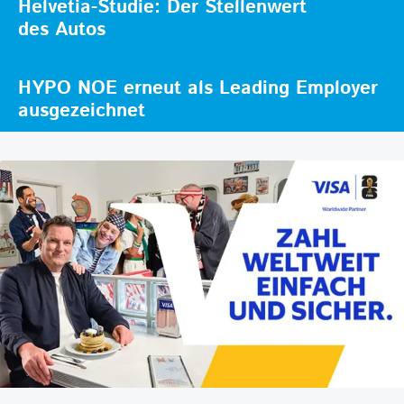
Helvetia-Studie: Der Stellenwert
des Autos
HYPO NOE erneut als Leading Employer
ausgezeichnet