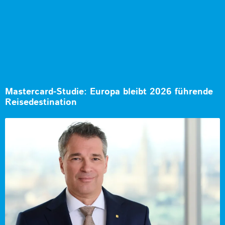
Mastercard-Studie: Europa bleibt 2026 führende
Reisedestination