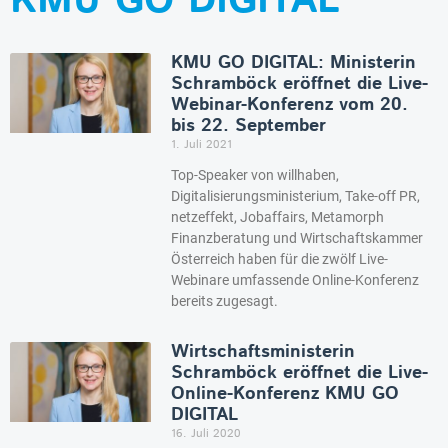
KMU GO DIGITAL
KMU GO DIGITAL: Ministerin
Schramböck eröffnet die Live-
Webinar-Konferenz vom 20.
bis 22. September
1. Juli 2021
Top-Speaker von willhaben,
Digitalisierungsministerium, Take-off PR,
netzeffekt, Jobaffairs, Metamorph
Finanzberatung und Wirtschaftskammer
Österreich haben für die zwölf Live-
Webinare umfassende Online-Konferenz
bereits zugesagt.
Wirtschaftsministerin
Schramböck eröffnet die Live-
Online-Konferenz KMU GO
DIGITAL
16. Juli 2020