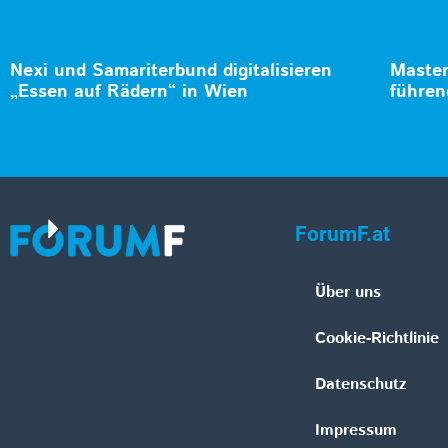
Nexi und Samariterbund digitalisieren
Master
„Essen auf Rädern“ in Wien
führen
ForumF.at
Über uns
Cookie-Richtlinie
Datenschutz
Impressum