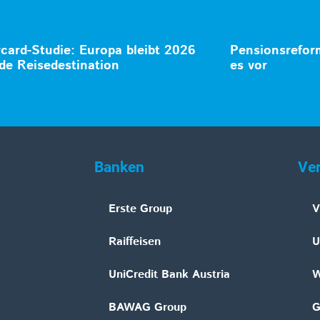
card-Studie: Europa bleibt 2026
Pensionsrefor
de Reisedestination
es vor
Banken
Ve
Erste Group
V
Raiffeisen
U
UniCredit Bank Austria
W
BAWAG Group
G