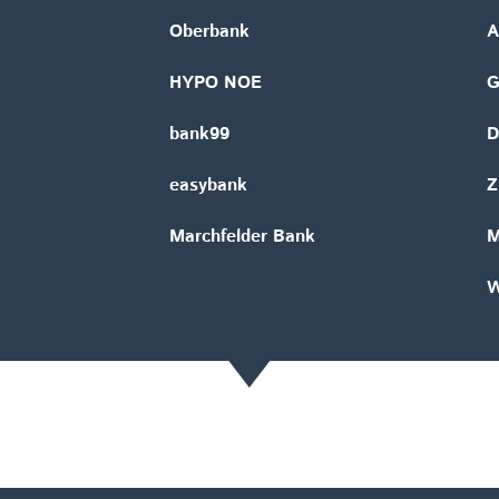
Oberbank
A
HYPO NOE
bank99
D
easybank
Z
Marchfelder Bank
M
W