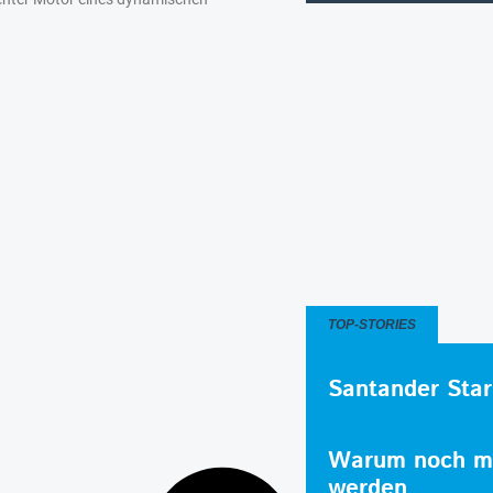
TOP-STORIES
Santander Star
Warum noch me
werden