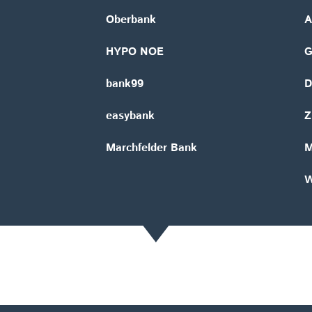
Oberbank
A
HYPO NOE
bank99
D
easybank
Z
Marchfelder Bank
M
W