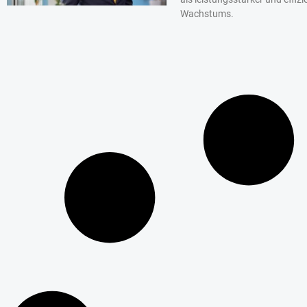
Wachstums.