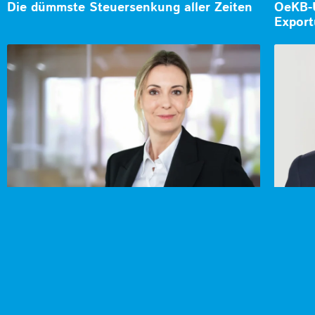
Die dümmste Steuersenkung aller Zeiten
OeKB-U
Export