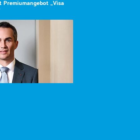
lt Premiumangebot „Visa
r