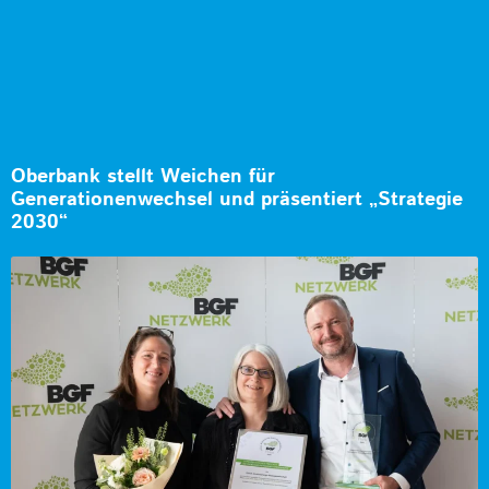
Oberbank stellt Weichen für
Generationenwechsel und präsentiert „Strategie
2030“