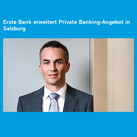
Erste Bank erweitert Private Banking-Angebot in
Salzburg