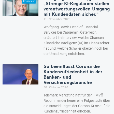
„Strenge KI-Regularien stellen
verantwortungsvollen Umgang
mit Kundendaten sicher.“
19. November 2020
Wolfgang Barvir, Head of Financial
Services bei Capgemini Österreich,
erläutert im Interview, welche Chancen
Künstliche Intelligenz (KI) im Finanzsektor
hat und, welche Schwierigkeiten noch bei
der Umsetzung entstehen.
So beeinflusst Corona die
Kundenzufriedenheit in der
Banken- und
Versicherungsbranche
30. Oktober 2020
Telemark Marketing hat für den FMVÖ
Recommender heuer eine Folgestudie über
die Auswirkungen der Corona-Krise auf die
Kundenzufriedenheit erhoben.