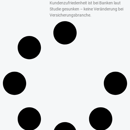
Kundenzufriedenheit ist bei Banken laut
Studie gesunken – keine Veränderung bei
Versicherungsbranche.