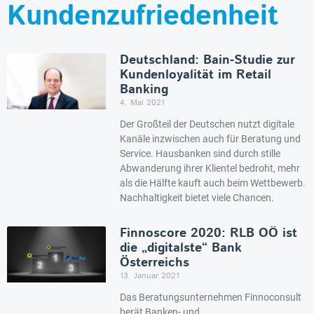
Kundenzufriedenheit
Deutschland: Bain-Studie zur
Kundenloyalität im Retail
Banking
4. Mai 2021
Der Großteil der Deutschen nutzt digitale
Kanäle inzwischen auch für Beratung und
Service. Hausbanken sind durch stille
Abwanderung ihrer Klientel bedroht, mehr
als die Hälfte kauft auch beim Wettbewerb.
Nachhaltigkeit bietet viele Chancen.
Finnoscore 2020: RLB OÖ ist
die „digitalste“ Bank
Österreichs
13. Januar 2021
Das Beratungsunternehmen Finnoconsult
berät Banken- und