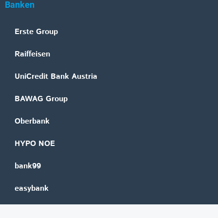
Banken
Erste Group
Raiffeisen
UniCredit Bank Austria
BAWAG Group
Oberbank
HYPO NOE
bank99
easybank
Marchfelder Bank