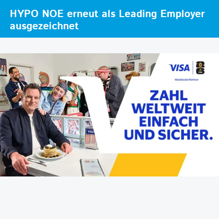
HYPO NOE erneut als Leading Employer
ausgezeichnet