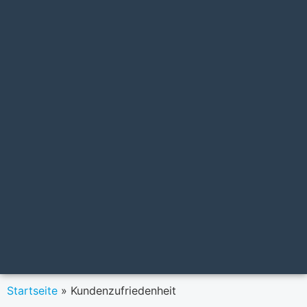
Startseite
»
Kundenzufriedenheit