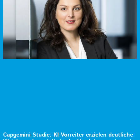
Capgemini-Studie: KI-Vorreiter erzielen deutliche