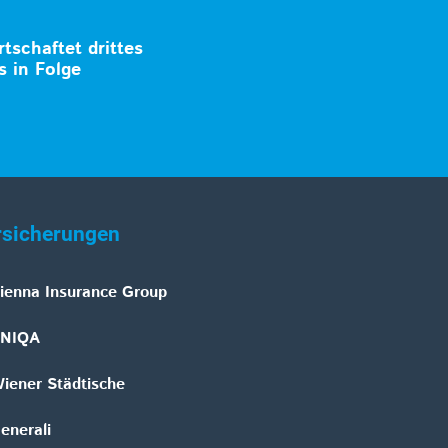
tschaftet drittes
 in Folge
rsicherungen
ienna Insurance Group
NIQA
iener Städtische
enerali