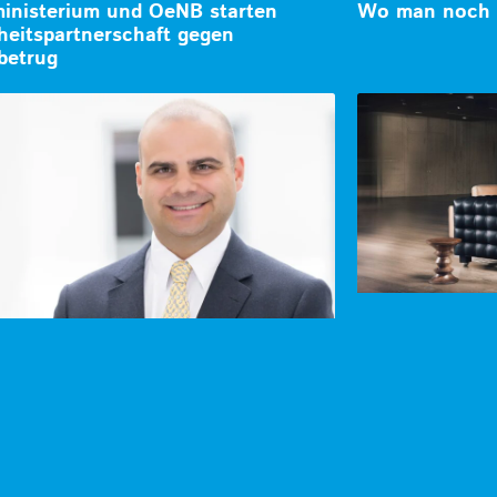
inisterium und OeNB starten
Wo man noch o
heitspartnerschaft gegen
betrug