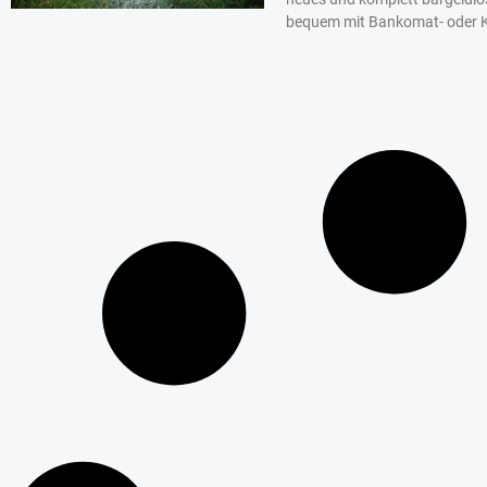
bequem mit Bankomat- oder K