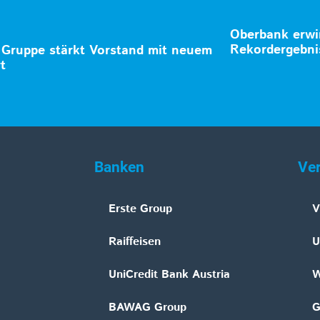
Oberbank erwir
Rekordergebnis
Gruppe stärkt Vorstand mit neuem
t
Banken
Ve
Erste Group
V
Raiffeisen
U
UniCredit Bank Austria
W
BAWAG Group
G