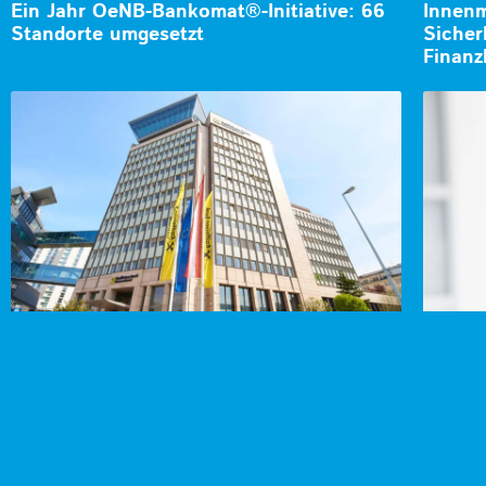
Ein Jahr OeNB-Bankomat®-Initiative: 66
Innenm
Standorte umgesetzt
Sicher
Finanz