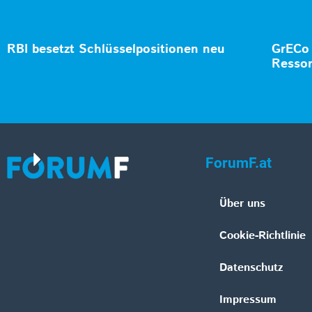
RBI besetzt Schlüsselpositionen neu
GrECo 
Ressor
ForumF.at
Über uns
Cookie-Richtlinie
Datenschutz
Impressum