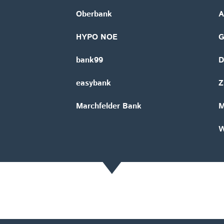
Oberbank
A
HYPO NOE
bank99
D
easybank
Z
Marchfelder Bank
M
W