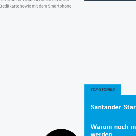
reditkarte sowie mit dem Smartphone.
TOP-STORIES
Santander Star
Warum noch me
werden