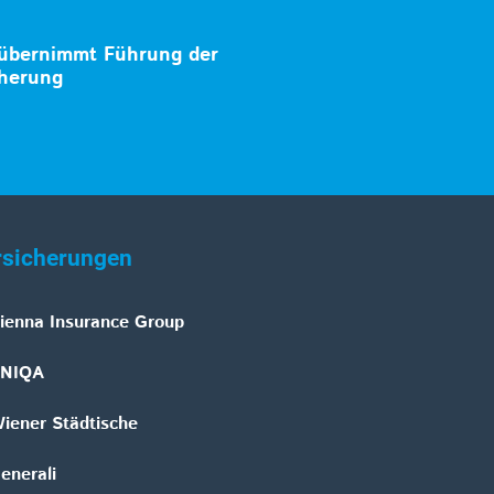
 übernimmt Führung der
herung
rsicherungen
ienna Insurance Group
NIQA
iener Städtische
enerali