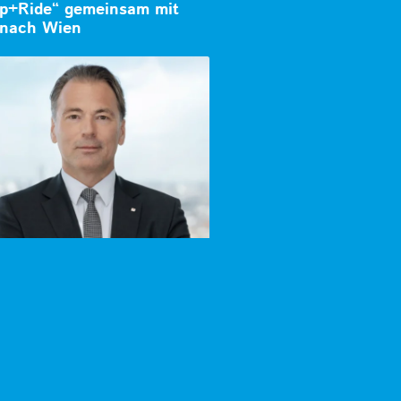
Tap+Ride“ gemeinsam mit
 nach Wien