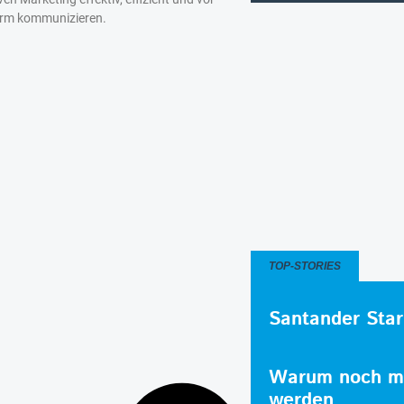
orm kommunizieren.
TOP-STORIES
Santander Star
Warum noch me
werden