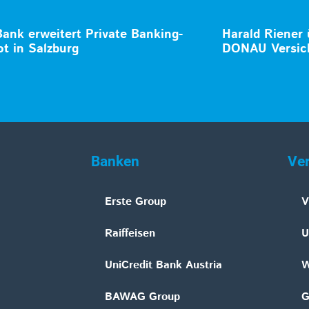
Bank erweitert Private Banking-
Harald Riener
t in Salzburg
DONAU Versic
Banken
Ve
Erste Group
V
Raiffeisen
U
UniCredit Bank Austria
W
BAWAG Group
G