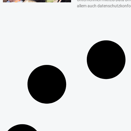
allem auch datenschutzkonf