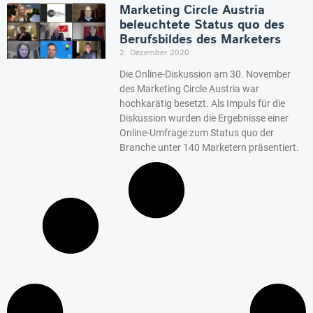
Marketing Circle Austria
beleuchtete Status quo des
Berufsbildes des Marketers
2. Dezember 2020
Die Online-Diskussion am 30. November
des Marketing Circle Austria war
hochkarätig besetzt. Als Impuls für die
Diskussion wurden die Ergebnisse einer
Online-Umfrage zum Status quo der
Branche unter 140 Marketern präsentiert.