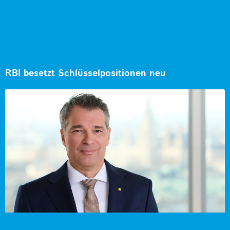
RBI besetzt Schlüsselpositionen neu