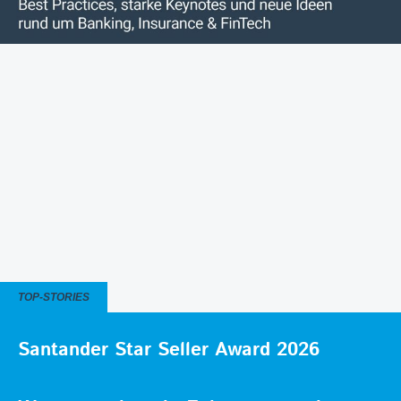
TOP-STORIES
Santander Star Seller Award 2026