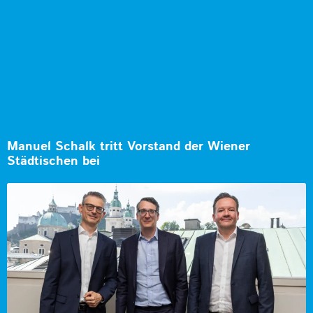
Manuel Schalk tritt Vorstand der Wiener
Städtischen bei