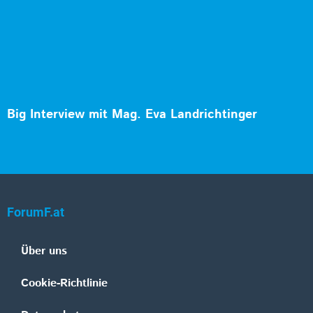
Big Interview mit Mag. Eva Landrichtinger
ForumF.at
Über uns
Cookie-Richtlinie