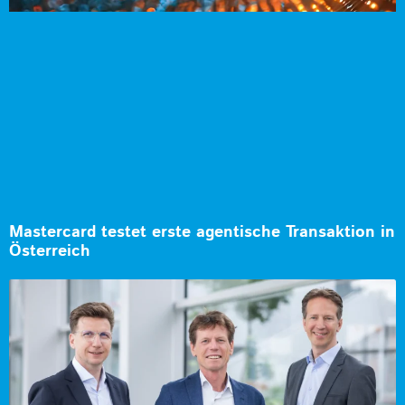
Mastercard testet erste agentische Transaktion in
Österreich