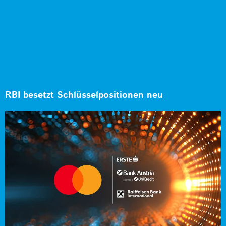
RBI besetzt Schlüsselpositionen neu