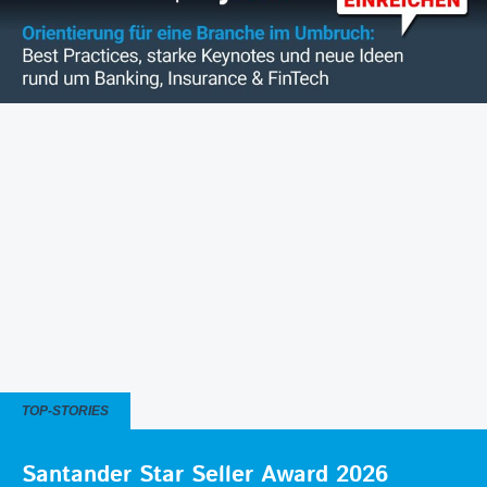
TOP-STORIES
Santander Star Seller Award 2026