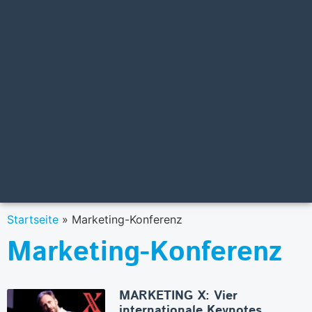
Startseite
»
Marketing-Konferenz
Marketing-Konferenz
MARKETING X: Vier
internationale Keynotes,