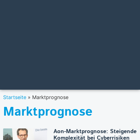
Startseite
»
Marktprognose
Marktprognose
Aon-Marktprognose: Steigende
Komplexität bei Cyberrisiken