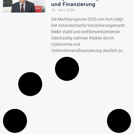
und Finanzierung
30. April 2026
Die Marktprognose 2026 von Aon zeigt:
Der österreichische Versicherungsmarkt
bleibt stabil und wettbewerbsintensiv.
Gleichzeitig nehmen Risiken durch
Cybercrime und
Unternehmensfinanzierung deutlich zu.