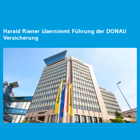
Harald Riener übernimmt Führung der DONAU
Versicherung