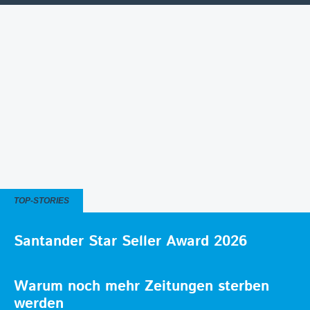
TOP-STORIES
Santander Star Seller Award 2026
Warum noch mehr Zeitungen sterben
werden