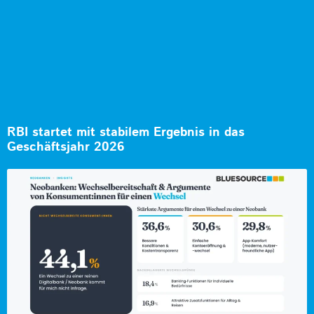
RBI startet mit stabilem Ergebnis in das
Geschäftsjahr 2026