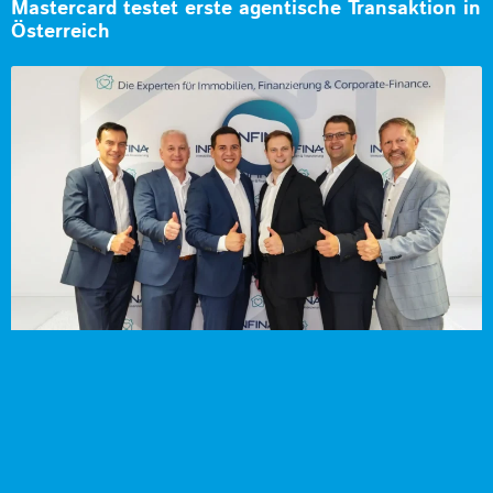
Mastercard testet erste agentische Transaktion in
Österreich