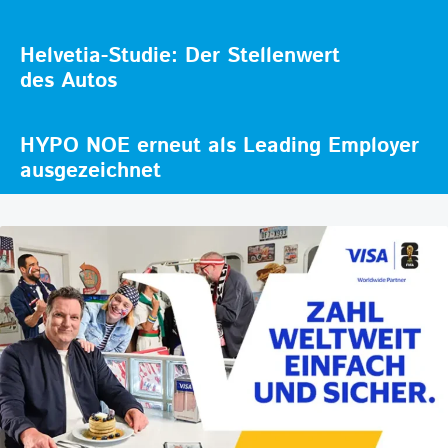
Helvetia-Studie: Der Stellenwert
des Autos
HYPO NOE erneut als Leading Employer
ausgezeichnet