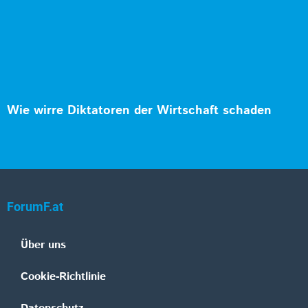
Wie wirre Diktatoren der Wirtschaft schaden
ForumF.at
Über uns
Cookie-Richtlinie