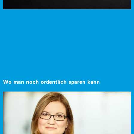
Wo man noch ordentlich sparen kann