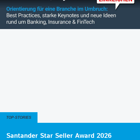
TOP-STORIES
Santander Star Seller Award 2026