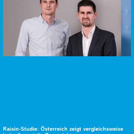
Raisin-Studie: Österreich zeigt vergleichsweise