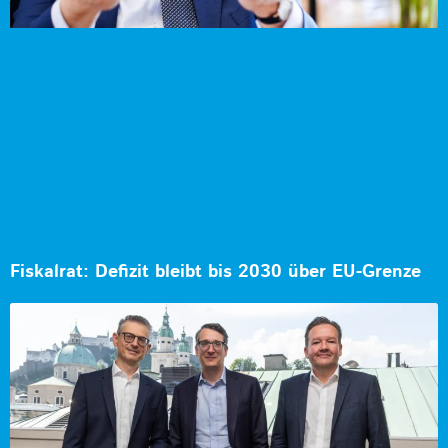
Fiskalrat: Defizit bleibt bis 2030 über EU-Grenze