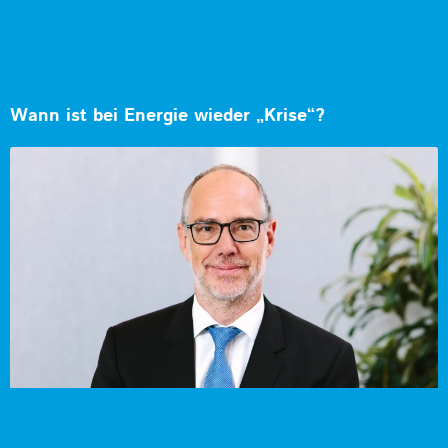
Wann ist bei Energie wieder „Krise“?