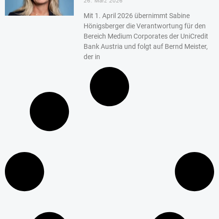
26. März 2026
Mit 1. April 2026 übernimmt Sabine
Hönigsberger die Verantwortung für den
Bereich Medium Corporates der UniCredit
Bank Austria und folgt auf Bernd Meister,
der in