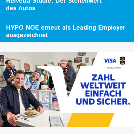
Helvetia-Studie: Der Stellenwert
des Autos
HYPO NOE erneut als Leading Employer
ausgezeichnet