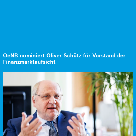
OeNB nominiert Oliver Schütz für Vorstand der
Finanzmarktaufsicht