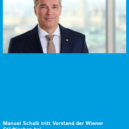
Manuel Schalk tritt Vorstand der Wiener