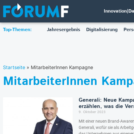
Innovation|D
Top-Themen:
Jahresergebnis
Digitalisierung
Pers
Startseite
»
MitarbeiterInnen Kampagne
MitarbeiterInnen Kam
Generali: Neue Kampa
erzählen, was die Ve
9. Oktober 2023
Mit einer neuen Brand-Awaren
Generali, wofür sie als Arbeitg
das Unternehmen aus eigener 