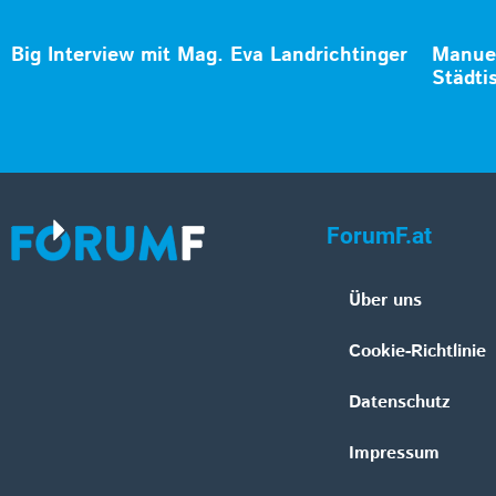
Big Interview mit Mag. Eva Landrichtinger
Manuel
Städti
ForumF.at
Über uns
Cookie-Richtlinie
Datenschutz
Impressum