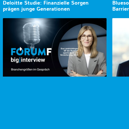
Deloitte Studie: Finanzielle Sorgen
Blueso
prägen junge Generationen
Barrie