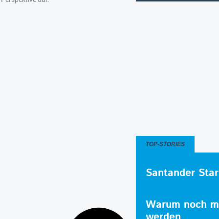
TOP-STORIES
Santander Star
Warum noch me
werden