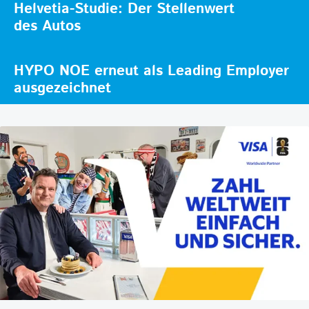
Helvetia-Studie: Der Stellenwert
des Autos
HYPO NOE erneut als Leading Employer
ausgezeichnet