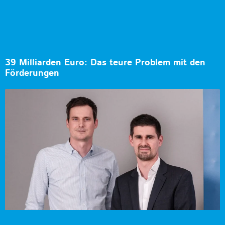
39 Milliarden Euro: Das teure Problem mit den
Förderungen