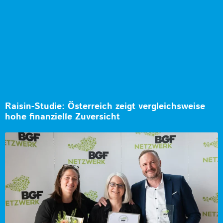
Raisin-Studie: Österreich zeigt vergleichsweise
hohe finanzielle Zuversicht