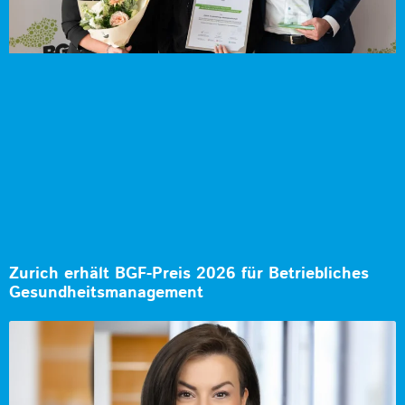
Zurich erhält BGF-Preis 2026 für Betriebliches
Gesundheitsmanagement