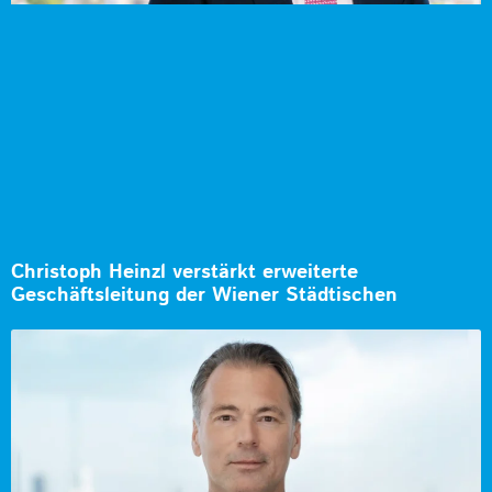
Christoph Heinzl verstärkt erweiterte
Geschäftsleitung der Wiener Städtischen