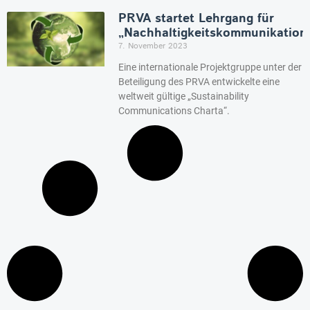
PRVA startet Lehrgang für
„Nachhaltigkeitskommunikation
7. November 2023
Eine internationale Projektgruppe unter der
Beteiligung des PRVA entwickelte eine
weltweit gültige „Sustainability
Communications Charta“.