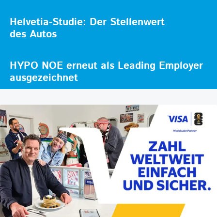
Helvetia-Studie: Der Stellenwert
des Autos
HYPO NOE erneut als Leading Employer
ausgezeichnet