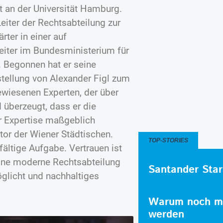
t an der Universität Hamburg.
eiter der Rechtsabteilung zur
ter in einer auf
leiter im Bundesministerium für
. Begonnen hat er seine
stellung von Alexander Figl zum
ewiesenen Experten, der über
 überzeugt, dass er die
r Expertise maßgeblich
ktor der Wiener Städtischen.
TOP-STORIES
lfältige Aufgabe. Vertrauen ist
ine moderne Rechtsabteilung
Santander Star
möglicht und nachhaltiges
Warum noch me
werden