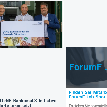
ForumF 
Finden Sie Mitar
ForumF Job Spot
 OeNB-Bankomat®-Initiative:
orte umgesetzt
Erreichen Sie potentiell