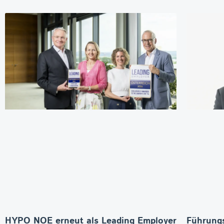
HYPO NOE erneut als Leading Employer
Führungs