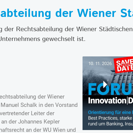
sabteilung der Wiener S
tung der Rechtsabteilung der Wiener Städtisch
 Unternehmens gewechselt ist.
Rechtsabteilung der Wiener
Manuel Schalk in den Vorstand
vertretender Leiter der
 an der Johannes Kepler
chaftsrecht an der WU Wien und