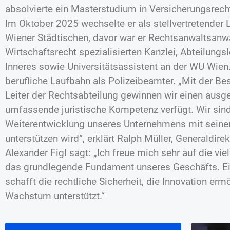
absolvierte ein Masterstudium in Versicherungsrech
Im Oktober 2025 wechselte er als stellvertretender L
Wiener Städtischen, davor war er Rechtsanwaltsanwär
Wirtschaftsrecht spezialisierten Kanzlei, Abteilungs
Inneres sowie Universitätsassistent an der WU Wien
berufliche Laufbahn als Polizeibeamter. „Mit der Be
Leiter der Rechtsabteilung gewinnen wir einen ausg
umfassende juristische Kompetenz verfügt. Wir sind
Weiterentwicklung unseres Unternehmens mit seine
unterstützen wird“, erklärt Ralph Müller, Generaldire
Alexander Figl sagt: „Ich freue mich sehr auf die vie
das grundlegende Fundament unseres Geschäfts. E
schafft die rechtliche Sicherheit, die Innovation er
Wachstum unterstützt.“