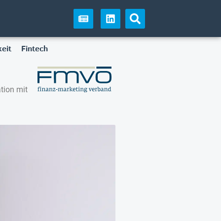
eit
Fintech
tion mit