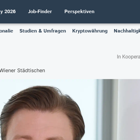
ay 2026
Job-Finder
Perspektiven
onalie
Studien & Umfragen
Kryptowährung
Nachhaltigk
In Koopera
 Wiener Städtischen