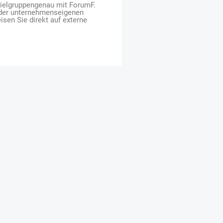
zielgruppengenau mit ForumF.
 der unternehmenseigenen
isen Sie direkt auf externe