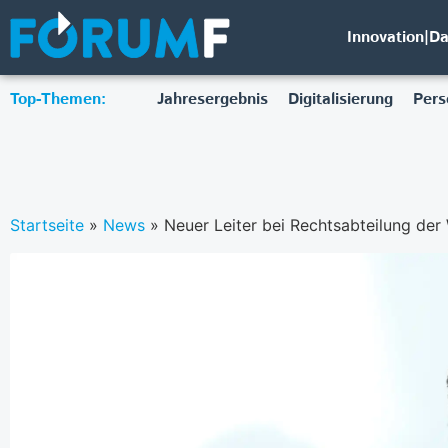
Innovation|D
Top-Themen:
Jahresergebnis
Digitalisierung
Pers
Startseite
»
News
»
Neuer Leiter bei Rechtsabteilung der