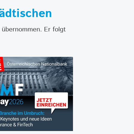
tädtischen
en übernommen. Er folgt