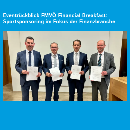
Eventrückblick FMVÖ Financial Breakfast:
Sportsponsoring im Fokus der Finanzbranche