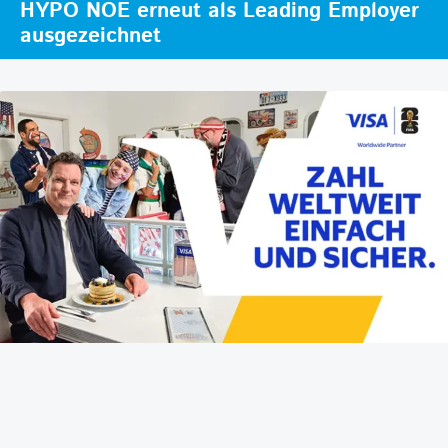
HYPO NOE erneut als Leading Employer
ausgezeichnet