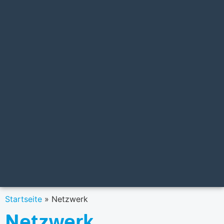
Startseite
»
Netzwerk
Netzwerk