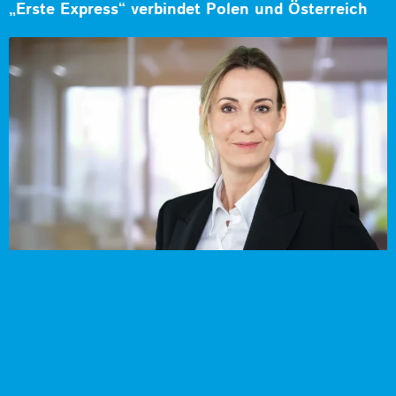
„Erste Express“ verbindet Polen und Österreich