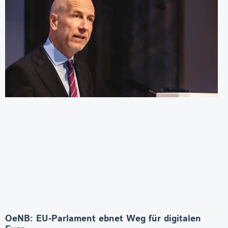
OeNB: EU-Parlament ebnet Weg für digitalen