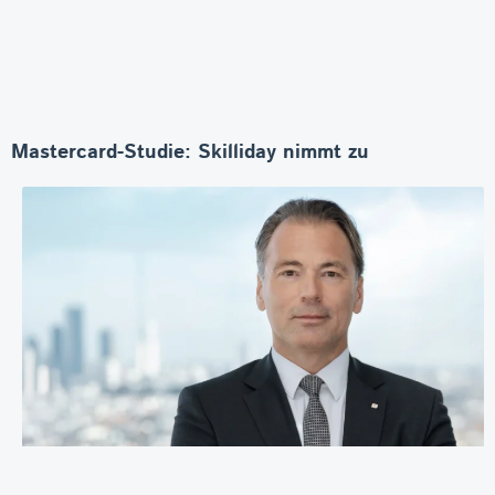
Mastercard-Studie: Skilliday nimmt zu