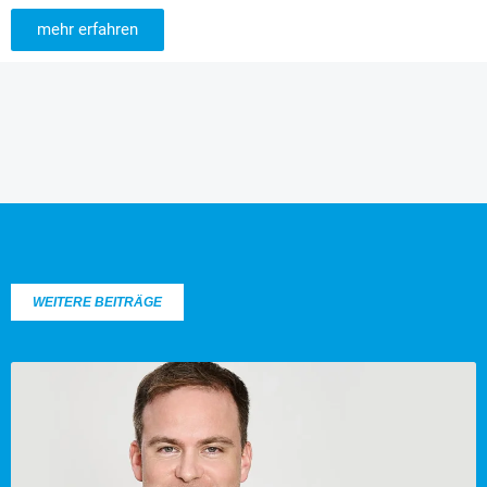
mehr erfahren
WEITERE BEITRÄGE