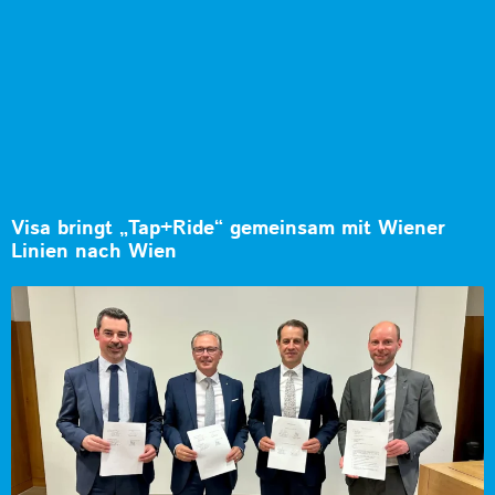
Visa bringt „Tap+Ride“ gemeinsam mit Wiener
Linien nach Wien