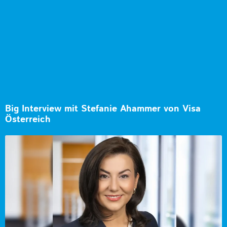
Big Interview mit Stefanie Ahammer von Visa
Österreich