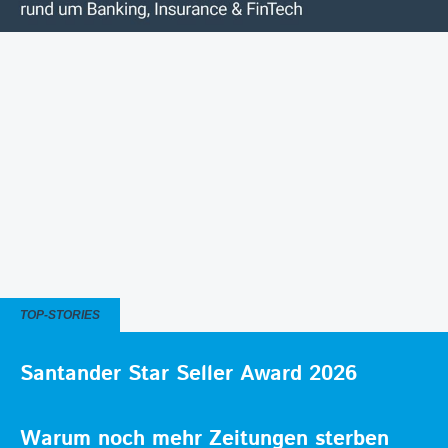
TOP-STORIES
Santander Star Seller Award 2026
Warum noch mehr Zeitungen sterben