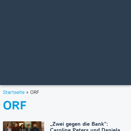
Startseite
»
ORF
ORF
„Zwei gegen die Bank“:
Caroline Peters und Daniela