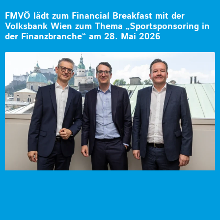
FMVÖ lädt zum Financial Breakfast mit der
Volksbank Wien zum Thema „Sportsponsoring in
der Finanzbranche“ am 28. Mai 2026