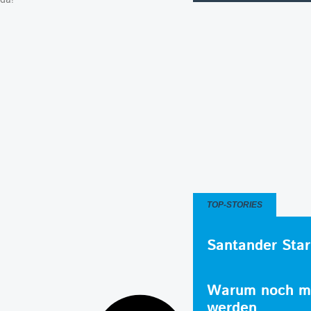
TOP-STORIES
Santander Star
Warum noch me
werden