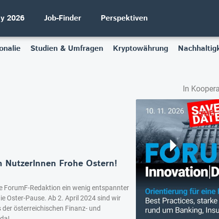
ay 2026
Job-Finder
Perspektiven
onalie
Studien & Umfragen
Kryptowährung
Nachhaltigk
In Koopera
 NutzerInnen Frohe Ostern!
 die ForumF-Redaktion ein wenig entspannter
ie Oster-Pause. Ab 2. April 2024 sind wir
 der österreichischen Finanz- und
 da!