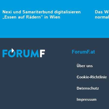
Nexi und Samariterbund digitalisieren
Das Wö
„Essen auf Rädern“ in Wien
norma
ForumF.at
Über uns
Cookie-Richtlinie
Datenschutz
Impressum