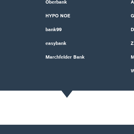
Oberbank
A
HYPO NOE
bank99
D
easybank
Z
Marchfelder Bank
M
W