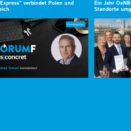
 Express“ verbindet Polen und
Ein Jahr OeNB
eich
Standorte umg