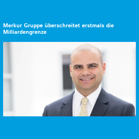
Merkur Gruppe überschreitet erstmals die
Milliardengrenze