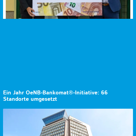
Ein Jahr OeNB-Bankomat®-Initiative: 66
Standorte umgesetzt