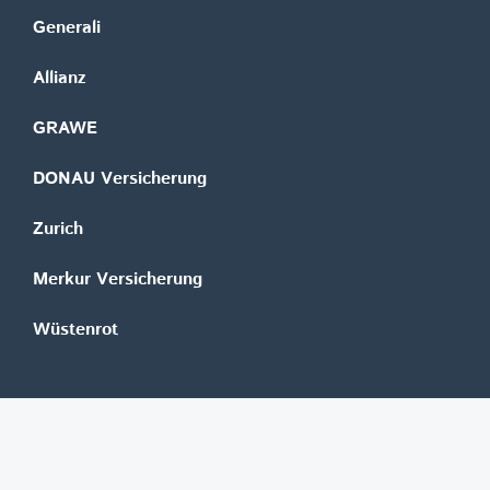
Generali
Allianz
GRAWE
DONAU Versicherung
Zurich
Merkur Versicherung
Wüstenrot
©
REGAL Verlagsgesellschaft m.b.H.