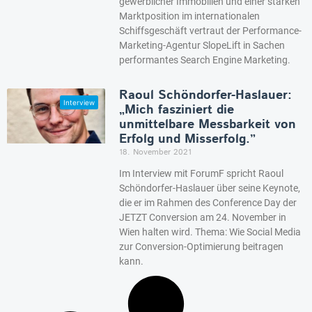
gewerblicher Immobilien und einer starken
Marktposition im internationalen
Schiffsgeschäft vertraut der Performance-
Marketing-Agentur SlopeLift in Sachen
performantes Search Engine Marketing.
Raoul Schöndorfer-Haslauer:
„Mich fasziniert die
unmittelbare Messbarkeit von
Erfolg und Misserfolg.”
18. November 2021
Im Interview mit ForumF spricht Raoul
Schöndorfer-Haslauer über seine Keynote,
die er im Rahmen des Conference Day der
JETZT Conversion am 24. November in
Wien halten wird. Thema: Wie Social Media
zur Conversion-Optimierung beitragen
kann.