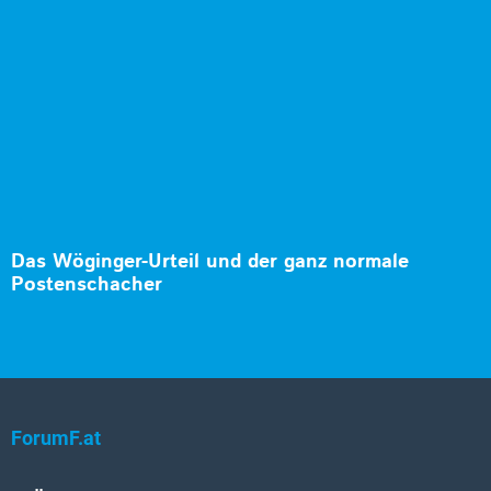
Das Wöginger-Urteil und der ganz normale
Postenschacher
ForumF.at