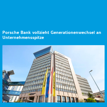
Porsche Bank vollzieht Generationenwechsel an
Unternehmensspitze