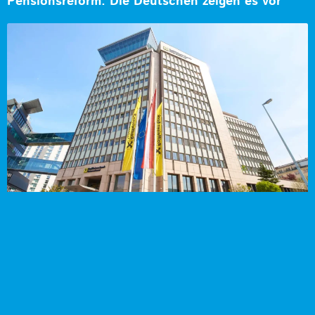
Pensionsreform: Die Deutschen zeigen es vor