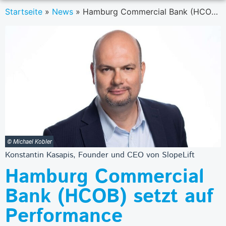
Startseite
»
News
»
Hamburg Commercial Bank (HCOB) setzt auf Performance Marketing der Agentur SlopeLift
© Michael Kobler
Konstantin Kasapis, Founder und CEO von SlopeLift
Hamburg Commercial
Bank (HCOB) setzt auf
Performance