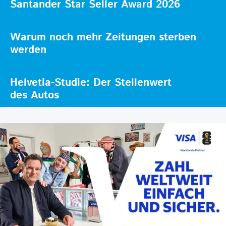
Santander Star Seller Award 2026
Warum noch mehr Zeitungen sterben
werden
Helvetia-Studie: Der Stellenwert
des Autos