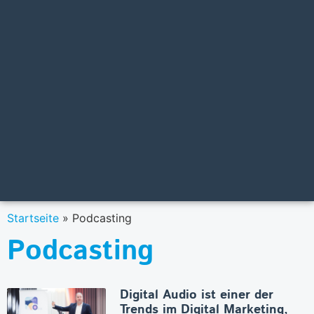
Startseite
»
Podcasting
Podcasting
Digital Audio ist einer der
Trends im Digital Marketing,