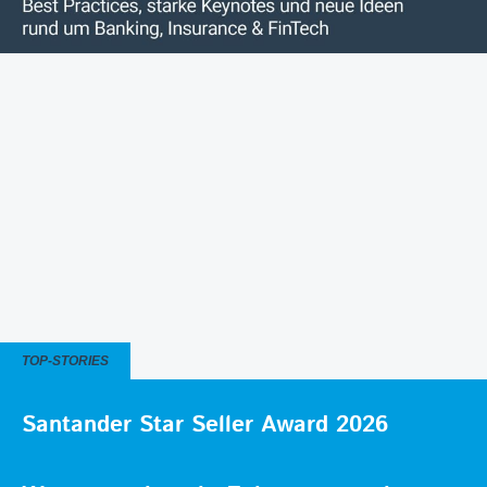
TOP-STORIES
Santander Star Seller Award 2026