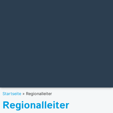
Startseite
»
Regionalleiter
Regionalleiter