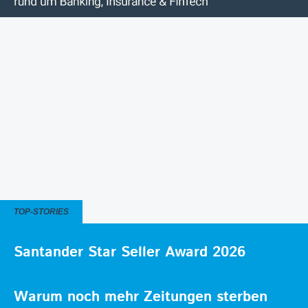
TOP-STORIES
Santander Star Seller Award 2026
Warum noch mehr Zeitungen sterben