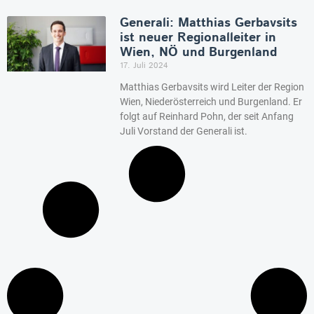
Generali: Matthias Gerbavsits
ist neuer Regionalleiter in
Wien, NÖ und Burgenland
17. Juli 2024
Matthias Gerbavsits wird Leiter der Region
Wien, Niederösterreich und Burgenland. Er
folgt auf Reinhard Pohn, der seit Anfang
Juli Vorstand der Generali ist.