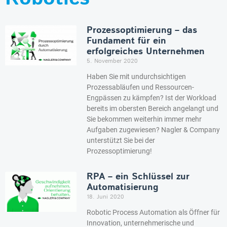
Prozessoptimierung – das
Fundament für ein
erfolgreiches Unternehmen
5. November 2020
Haben Sie mit undurchsichtigen
Prozessabläufen und Ressourcen-
Engpässen zu kämpfen? Ist der Workload
bereits im obersten Bereich angelangt und
Sie bekommen weiterhin immer mehr
Aufgaben zugewiesen? Nagler & Company
unterstützt Sie bei der
Prozessoptimierung!
RPA – ein Schlüssel zur
Automatisierung
18. Juni 2020
Robotic Process Automation als Öffner für
Innovation, unternehmerische und