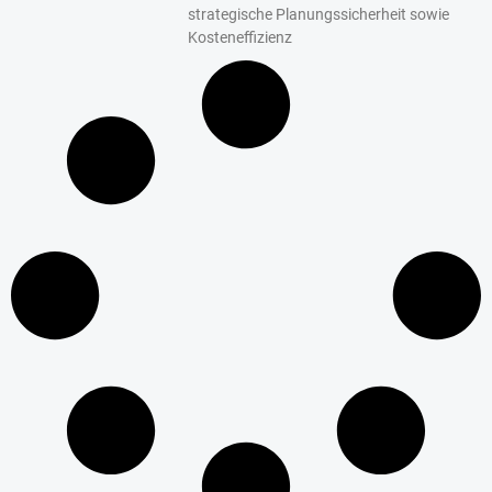
strategische Planungssicherheit sowie
Kosteneffizienz