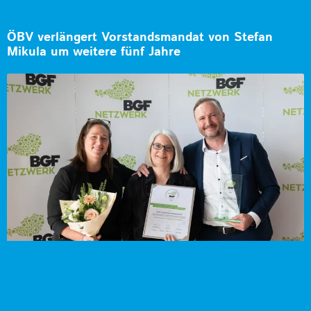
ÖBV verlängert Vorstandsmandat von Stefan
Mikula um weitere fünf Jahre