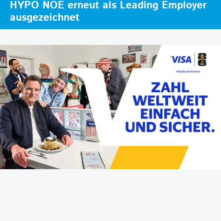
HYPO NOE erneut als Leading Employer
ausgezeichnet