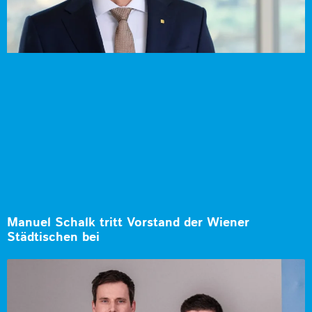
Manuel Schalk tritt Vorstand der Wiener
Städtischen bei