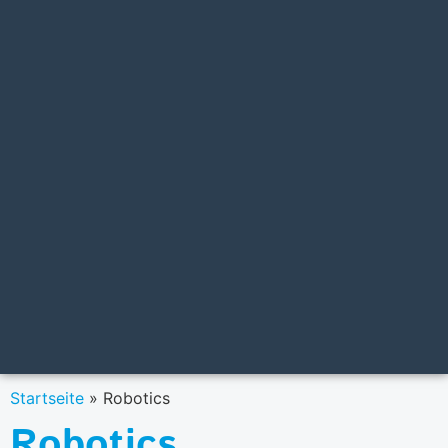
Startseite
»
Robotics
Robotics