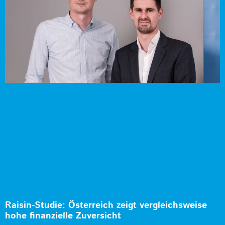
Raisin-Studie: Österreich zeigt vergleichsweise
hohe finanzielle Zuversicht