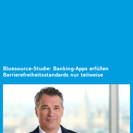
Bluesource-Studie: Banking-Apps erfüllen
Barrierefreiheitsstandards nur teilweise