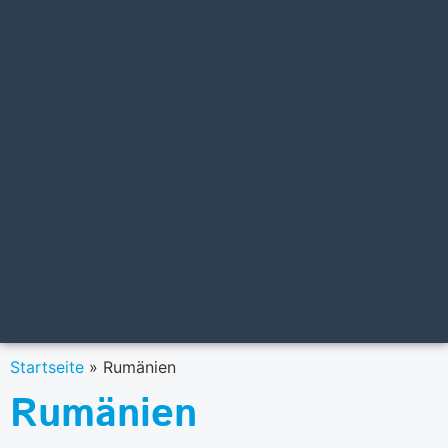
Startseite
»
Rumänien
Rumänien