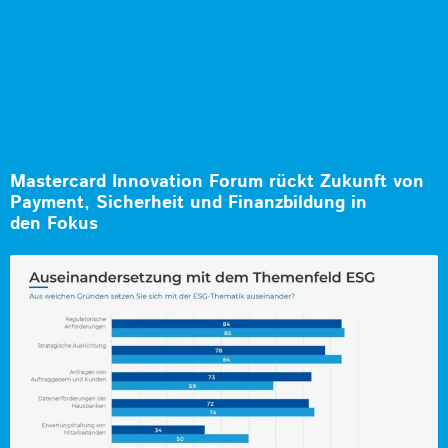
Mastercard Innovation Forum rückt Zukunft von
Payment, Sicherheit und Finanzbildung in
den Fokus