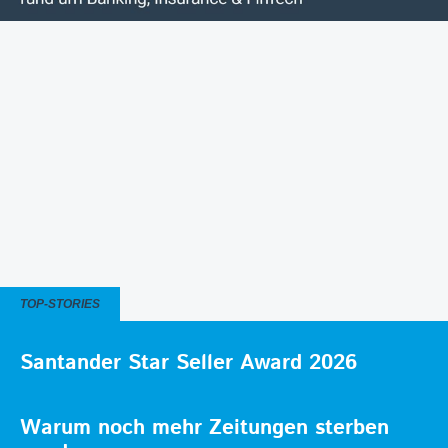
TOP-STORIES
Santander Star Seller Award 2026
Warum noch mehr Zeitungen sterben