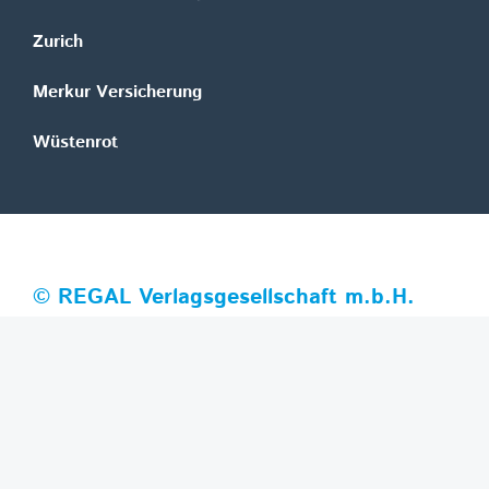
Zurich
Merkur Versicherung
Wüstenrot
©
REGAL Verlagsgesellschaft m.b.H.