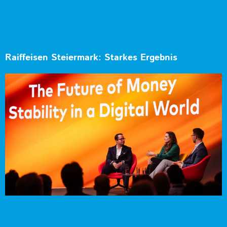
Raiffeisen Steiermark: Starkes Ergebnis