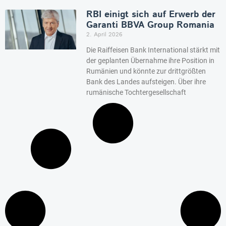
RBI einigt sich auf Erwerb der
Garanti BBVA Group Romania
2. April 2026
Die Raiffeisen Bank International stärkt mit
der geplanten Übernahme ihre Position in
Rumänien und könnte zur drittgrößten
Bank des Landes aufsteigen. Über ihre
rumänische Tochtergesellschaft