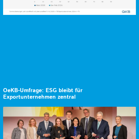
OeKB-Umfrage: ESG bleibt für
Exportunternehmen zentral