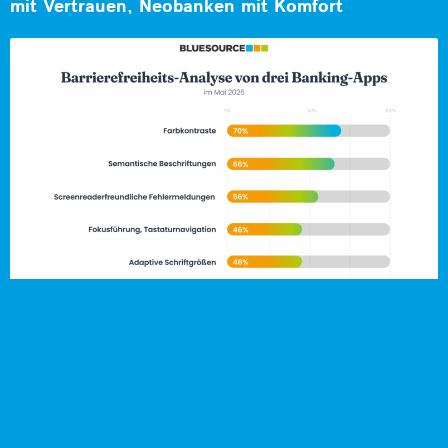
mit Vertrauen, Neobanken mit Komfort