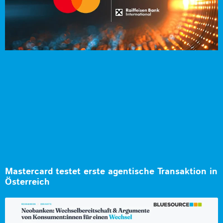
Mastercard testet erste agentische Transaktion in
Österreich