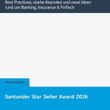
TOP-STORIES
Santander Star Seller Award 2026