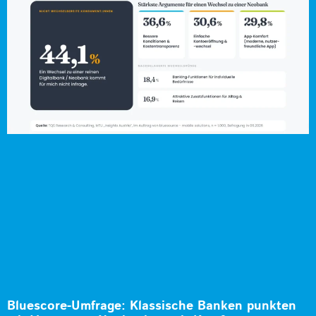
Bluescore-Umfrage: Klassische Banken punkten