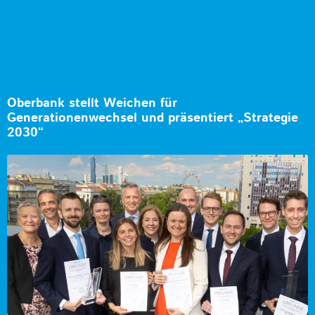
Oberbank stellt Weichen für
Generationenwechsel und präsentiert „Strategie
2030“