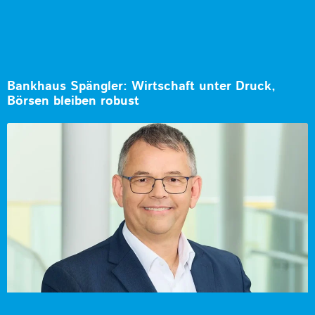
Bankhaus Spängler: Wirtschaft unter Druck,
Börsen bleiben robust