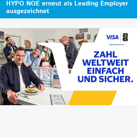
HYPO NOE erneut als Leading Employer
ausgezeichnet