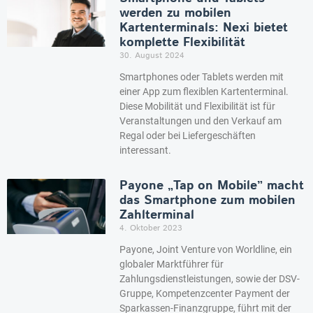
werden zu mobilen
Kartenterminals: Nexi bietet
komplette Flexibilität
30. August 2024
Smartphones oder Tablets werden mit
einer App zum flexiblen Kartenterminal.
Diese Mobilität und Flexibilität ist für
Veranstaltungen und den Verkauf am
Regal oder bei Liefergeschäften
interessant.
Payone „Tap on Mobile” macht
das Smartphone zum mobilen
Zahlterminal
4. Oktober 2023
Payone, Joint Venture von Worldline, ein
globaler Marktführer für
Zahlungsdienstleistungen, sowie der DSV-
Gruppe, Kompetenzcenter Payment der
Sparkassen-Finanzgruppe, führt mit der