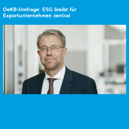
OeKB-Umfrage: ESG bleibt für
Exportunternehmen zentral