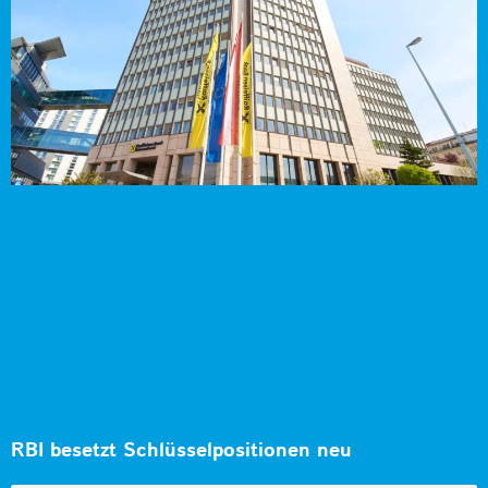
RBI besetzt Schlüsselpositionen neu