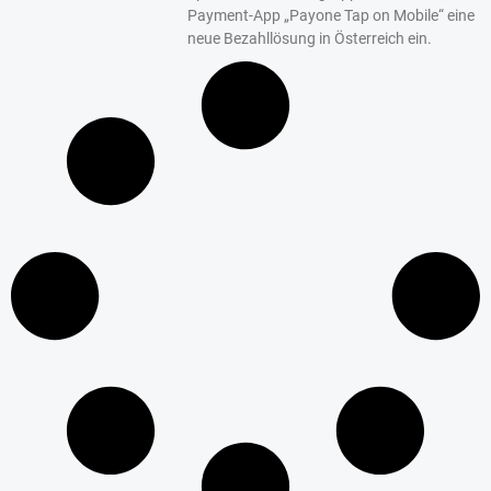
Payment-App „Payone Tap on Mobile“ eine
neue Bezahllösung in Österreich ein.