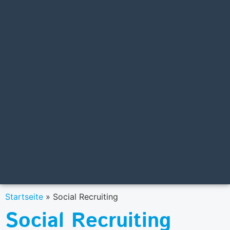
Startseite
»
Social Recruiting
Social Recruiting