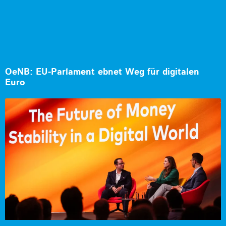
OeNB: EU-Parlament ebnet Weg für digitalen
Euro