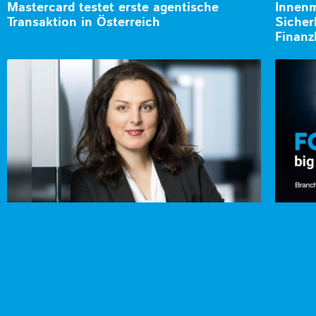
Mastercard testet erste agentische
Innenm
Transaktion in Österreich
Sicher
Finanz