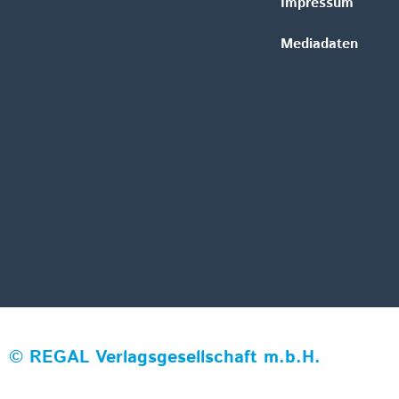
Impressum
Mediadaten
©
REGAL Verlagsgesellschaft m.b.H.