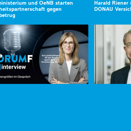
inisterium und OeNB starten
Harald Riener
heitspartnerschaft gegen
DONAU Versic
betrug