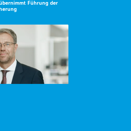
 übernimmt Führung der
herung