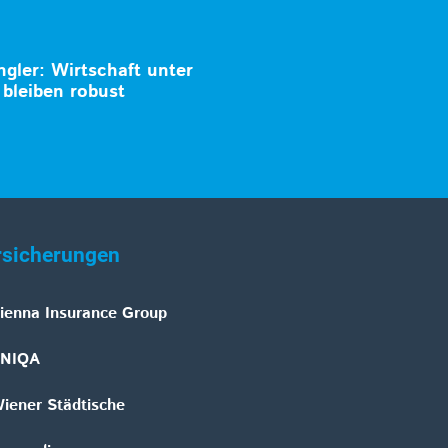
gler: Wirtschaft unter
bleiben robust
rsicherungen
ienna Insurance Group
NIQA
iener Städtische