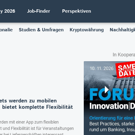
ay 2026
Job-Finder
Perspektiven
onalie
Studien & Umfragen
Kryptowährung
Nachhaltigk
In Koopera
ets werden zu mobilen
bietet komplette Flexibilität
den mit einer App zum flexiblen
t und Flexibilität ist für Veranstaltungen
 bei Liefergeschäften interessant.