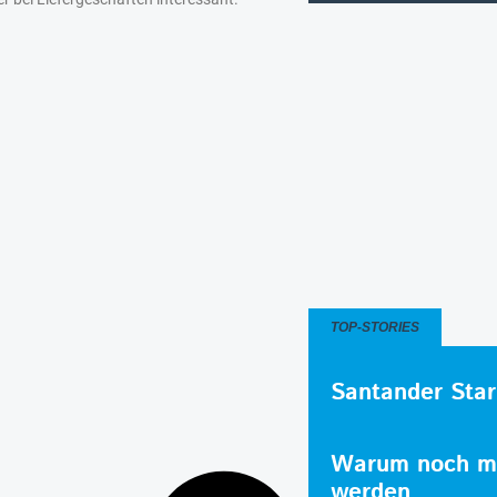
TOP-STORIES
Santander Star
Warum noch me
werden