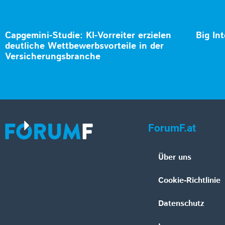
Capgemini-Studie: KI-Vorreiter erzielen
Big In
deutliche Wettbewerbsvorteile in der
Versicherungsbranche
ForumF.at
Über uns
Cookie-Richtlinie
Datenschutz