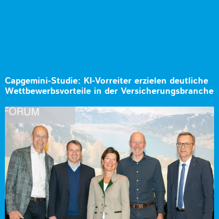
Capgemini-Studie: KI-Vorreiter erzielen deutliche
Wettbewerbsvorteile in der Versicherungsbranche