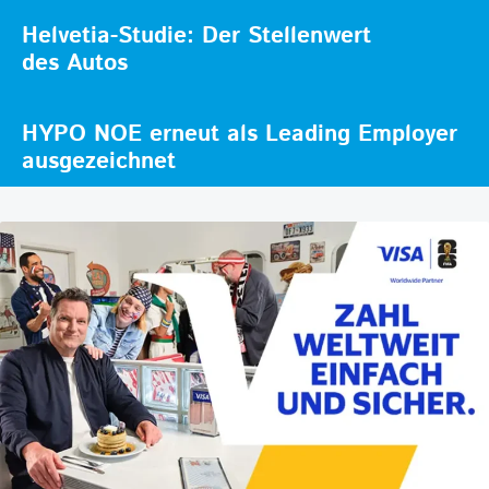
Helvetia-Studie: Der Stellenwert
des Autos
HYPO NOE erneut als Leading Employer
ausgezeichnet