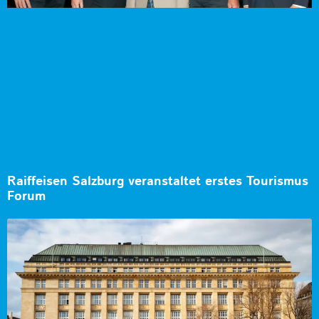
Raiffeisen Salzburg veranstaltet erstes Tourismus
Forum