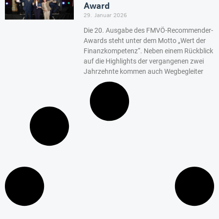
Award
29. Januar 2026
Die 20. Ausgabe des FMVÖ-Recommender-
Awards steht unter dem Motto „Wert der
Finanzkompetenz“. Neben einem Rückblick
auf die Highlights der vergangenen zwei
Jahrzehnte kommen auch Wegbegleiter