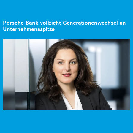
Porsche Bank vollzieht Generationenwechsel an
Unternehmensspitze